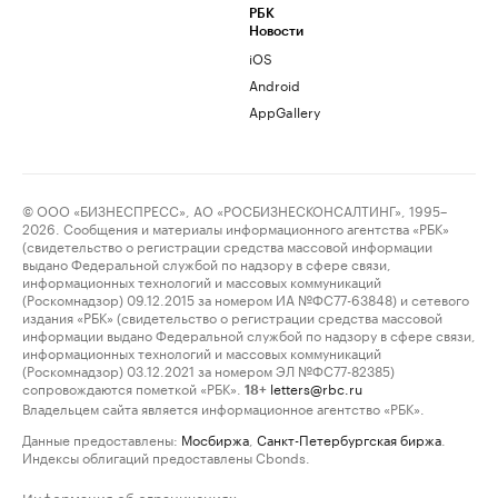
РБК
Новости
iOS
Android
AppGallery
© ООО «БИЗНЕСПРЕСС», АО «РОСБИЗНЕСКОНСАЛТИНГ», 1995–
2026. Сообщения и материалы информационного агентства «РБК»
(свидетельство о регистрации средства массовой информации
выдано Федеральной службой по надзору в сфере связи,
информационных технологий и массовых коммуникаций
(Роскомнадзор) 09.12.2015 за номером ИА №ФС77-63848) и сетевого
издания «РБК» (свидетельство о регистрации средства массовой
информации выдано Федеральной службой по надзору в сфере связи,
информационных технологий и массовых коммуникаций
(Роскомнадзор) 03.12.2021 за номером ЭЛ №ФС77-82385)
сопровождаются пометкой «РБК».
letters@rbc.ru
18+
Владельцем сайта является информационное агентство «РБК».
Данные предоставлены:
Мосбиржа
,
Санкт-Петербургская биржа
.
Индексы облигаций предоставлены Cbonds.
Информация об ограничениях