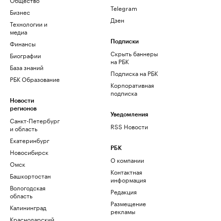
Telegram
Бизнес
Дзен
Технологии и
медиа
Финансы
Подписки
Скрыть баннеры
Биографии
на РБК
База знаний
Подписка на РБК
РБК Образование
Корпоративная
подписка
Новости
регионов
Уведомления
Санкт-Петербург
RSS Новости
и область
Екатеринбург
РБК
Новосибирск
О компании
Омск
Контактная
Башкортостан
информация
Вологодская
Редакция
область
Размещение
Калининград
рекламы
Краснодарский