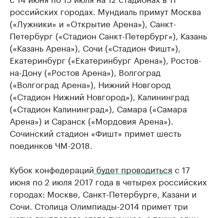
российских городах. Мундиаль примут Москва
(«Лужники» и «Открытие Арена»), Санкт-
Петербург («Стадион Санкт-Петербург»), Казань
(«Казань Арена»), Сочи («Стадион Фишт»),
Екатеринбург («Екатеринбург Арена»), Ростов-
на-Дону («Ростов Арена»), Волгоград
(«Волгоград Арена»), Нижний Новгород
(«Стадион Нижний Новгород»), Калининград
(«Стадион Калининград»), Самара («Самара
Арена») и Саранск («Мордовия Арена»).
Сочинский стадион «Фишт» примет шесть
поединков ЧМ-2018.
Кубок конфедераций
будет проводиться
с 17
июня по 2 июля 2017 года в четырех российских
городах: Москве, Санкт-Петербурге, Казани и
Сочи. Столица Олимпиады-2014 примет три
матча группового этапа турнира, а также один