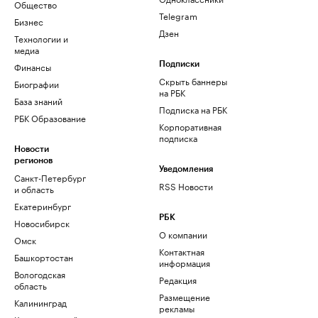
Общество
Telegram
Бизнес
Дзен
Технологии и
медиа
Финансы
Подписки
Скрыть баннеры
Биографии
на РБК
База знаний
Подписка на РБК
РБК Образование
Корпоративная
подписка
Новости
регионов
Уведомления
Санкт-Петербург
RSS Новости
и область
Екатеринбург
РБК
Новосибирск
О компании
Омск
Контактная
Башкортостан
информация
Вологодская
Редакция
область
Размещение
Калининград
рекламы