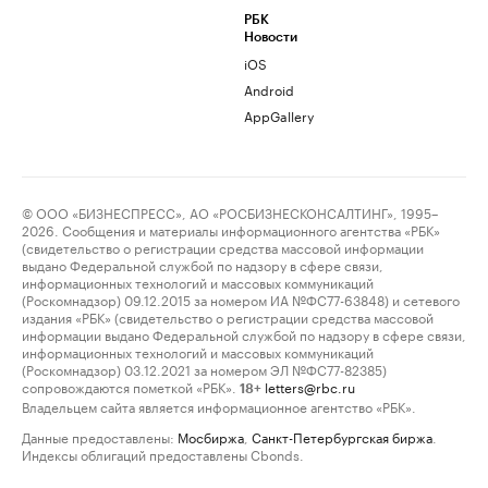
РБК
Новости
iOS
Android
AppGallery
© ООО «БИЗНЕСПРЕСС», АО «РОСБИЗНЕСКОНСАЛТИНГ», 1995–
2026. Сообщения и материалы информационного агентства «РБК»
(свидетельство о регистрации средства массовой информации
выдано Федеральной службой по надзору в сфере связи,
информационных технологий и массовых коммуникаций
(Роскомнадзор) 09.12.2015 за номером ИА №ФС77-63848) и сетевого
издания «РБК» (свидетельство о регистрации средства массовой
информации выдано Федеральной службой по надзору в сфере связи,
информационных технологий и массовых коммуникаций
(Роскомнадзор) 03.12.2021 за номером ЭЛ №ФС77-82385)
сопровождаются пометкой «РБК».
letters@rbc.ru
18+
Владельцем сайта является информационное агентство «РБК».
Данные предоставлены:
Мосбиржа
,
Санкт-Петербургская биржа
.
Индексы облигаций предоставлены Cbonds.