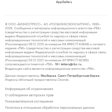
AppGallery
© ООО «БИЗНЕСПРЕСС», АО «РОСБИЗНЕСКОНСАЛТИНГ», 1995–
2026. Сообщения и материалы информационного агентства «РБК»
(свидетельство о регистрации средства массовой информации
выдано Федеральной службой по надзору в сфере связи,
информационных технологий и массовых коммуникаций
(Роскомнадзор) 09.12.2015 за номером ИА №ФС77-63848) и сетевого
издания «РБК» (свидетельство о регистрации средства массовой
информации выдано Федеральной службой по надзору в сфере связи,
информационных технологий и массовых коммуникаций
(Роскомнадзор) 03.12.2021 за номером ЭЛ №ФС77-82385)
сопровождаются пометкой «РБК».
letters@rbc.ru
18+
Владельцем сайта является информационное агентство «РБК».
Данные предоставлены:
Мосбиржа
,
Санкт-Петербургская биржа
.
Индексы облигаций предоставлены Cbonds.
Информация об ограничениях
О соблюдении авторских прав
Пользовательское соглашение
Политика в отношении обработки персональных данных