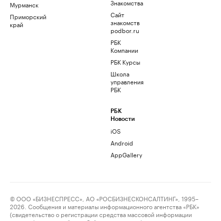
Знакомства
Мурманск
Сайт
Приморский
знакомств
край
podbor.ru
РБК
Компании
РБК Курсы
Школа
управления
РБК
РБК
Новости
iOS
Android
AppGallery
© ООО «БИЗНЕСПРЕСС», АО «РОСБИЗНЕСКОНСАЛТИНГ», 1995–
2026. Сообщения и материалы информационного агентства «РБК»
(свидетельство о регистрации средства массовой информации