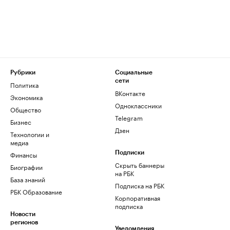
Рубрики
Социальные
сети
Политика
ВКонтакте
Экономика
Одноклассники
Общество
Telegram
Бизнес
Дзен
Технологии и
медиа
Финансы
Подписки
Скрыть баннеры
Биографии
на РБК
База знаний
Подписка на РБК
РБК Образование
Корпоративная
подписка
Новости
регионов
Уведомления