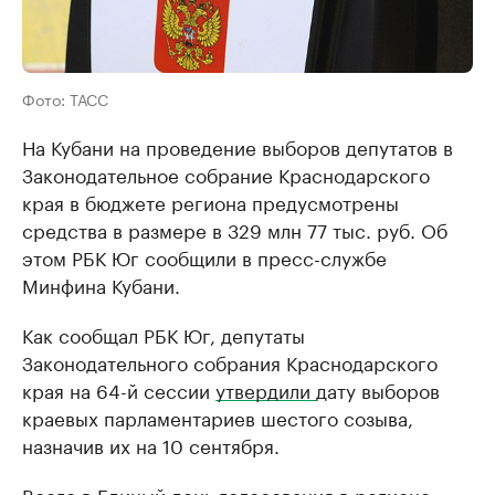
Фото: ТАСС
На Кубани на проведение выборов депутатов в
Законодательное собрание Краснодарского
края в бюджете региона предусмотрены
средства в размере в 329 млн 77 тыс. руб. Об
этом РБК Юг сообщили в пресс-службе
Минфина Кубани.
Как сообщал РБК Юг, депутаты
Законодательного собрания Краснодарского
края на 64-й сессии
утвердили
дату выборов
краевых парламентариев шестого созыва,
назначив их на 10 сентября.
Всего в Единый день голосования в регионе