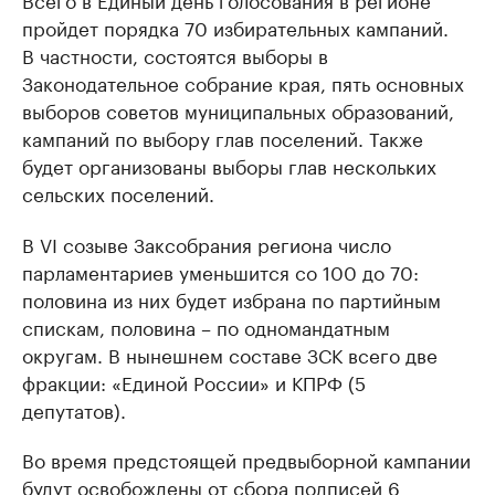
пройдет порядка 70 избирательных кампаний.
В частности, состоятся выборы в
Законодательное собрание края, пять основных
выборов советов муниципальных образований,
кампаний по выбору глав поселений. Также
будет организованы выборы глав нескольких
сельских поселений.
В VI созыве Заксобрания региона число
парламентариев уменьшится со 100 до 70:
половина из них будет избрана по партийным
спискам, половина – по одномандатным
округам. В нынешнем составе ЗСК всего две
фракции: «Единой России» и КПРФ (5
депутатов).
Во время предстоящей предвыборной кампании
будут освобождены от сбора подписей 6