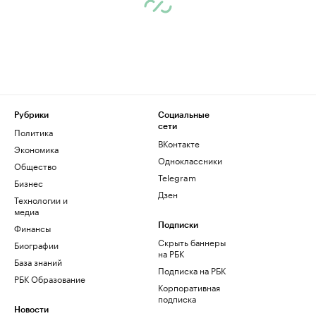
Рубрики
Социальные
сети
Политика
ВКонтакте
Экономика
Одноклассники
Общество
Telegram
Бизнес
Дзен
Технологии и
медиа
Финансы
Подписки
Скрыть баннеры
Биографии
на РБК
База знаний
Подписка на РБК
РБК Образование
Корпоративная
подписка
Новости