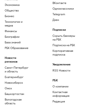
ВКонтакте
Экономика
Одноклассники
Общество
Telegram
Бизнес
Дзен
Технологии и
медиа
Финансы
Подписки
Скрыть баннеры
Биографии
на РБК
База знаний
Подписка на РБК
РБК Образование
Корпоративная
подписка
Новости
регионов
Уведомления
Санкт-Петербург
RSS Новости
и область
Екатеринбург
РБК
Новосибирск
О компании
Омск
Контактная
Башкортостан
информация
Вологодская
Редакция
область