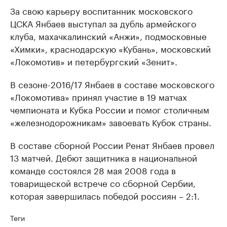
За свою карьеру воспитанник московского
ЦСКА Янбаев выступал за дубль армейского
клуба, махачкалинский «Анжи», подмосковные
«Химки», краснодарскую «Кубань», московский
«Локомотив» и петербургский «Зенит».
В сезоне-2016/17 Янбаев в составе московского
«Локомотива» принял участие в 19 матчах
чемпионата и Кубка России и помог столичным
«железнодорожникам» завоевать Кубок страны.
В составе сборной России Ренат Янбаев провел
13 матчей. Дебют защитника в национальной
команде состоялся 28 мая 2008 года в
товарищеской встрече со сборной Сербии,
которая завершилась победой россиян – 2:1.
Теги