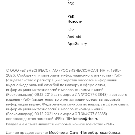
РБК
РБК
Новости
iOS
Android
AppGallery
© ООО «БИЗНЕСПРЕСС», АО «РОСБИЗНЕСКОНСАЛТИНГ», 1995–
2026. Сообщения и материалы информационного агентства «РБК»
(свидетельство о регистрации средства массовой информации
выдано Федеральной службой по надзору в сфере связи,
информационных технологий и массовых коммуникаций
(Роскомнадзор) 09.12.2015 за номером ИА №ФС77-63848) и сетевого
издания «РБК» (свидетельство о регистрации средства массовой
информации выдано Федеральной службой по надзору в сфере связи,
информационных технологий и массовых коммуникаций
(Роскомнадзор) 03.12.2021 за номером ЭЛ №ФС77-82385)
сопровождаются пометкой «РБК».
letters@rbc.ru
18+
Владельцем сайта является информационное агентство «РБК».
Данные предоставлены:
Мосбиржа
,
Санкт-Петербургская биржа
.