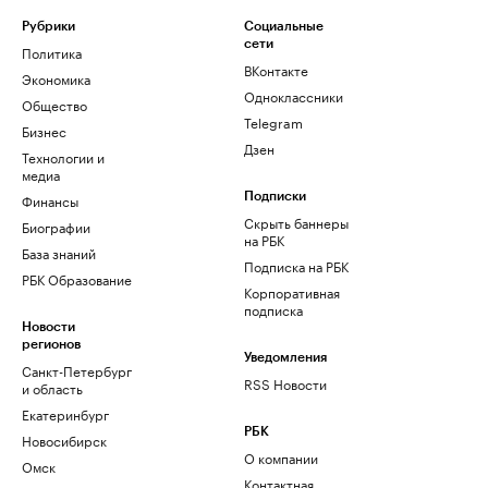
Рубрики
Социальные
сети
Политика
ВКонтакте
Экономика
Одноклассники
Общество
Telegram
Бизнес
Дзен
Технологии и
медиа
Финансы
Подписки
Скрыть баннеры
Биографии
на РБК
База знаний
Подписка на РБК
РБК Образование
Корпоративная
подписка
Новости
регионов
Уведомления
Санкт-Петербург
RSS Новости
и область
Екатеринбург
РБК
Новосибирск
О компании
Омск
Контактная