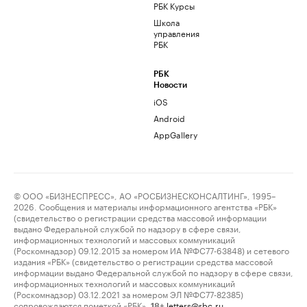
РБК Курсы
Школа
управления
РБК
РБК
Новости
iOS
Android
AppGallery
© ООО «БИЗНЕСПРЕСС», АО «РОСБИЗНЕСКОНСАЛТИНГ», 1995–
2026. Сообщения и материалы информационного агентства «РБК»
(свидетельство о регистрации средства массовой информации
выдано Федеральной службой по надзору в сфере связи,
информационных технологий и массовых коммуникаций
(Роскомнадзор) 09.12.2015 за номером ИА №ФС77-63848) и сетевого
издания «РБК» (свидетельство о регистрации средства массовой
информации выдано Федеральной службой по надзору в сфере связи,
информационных технологий и массовых коммуникаций
(Роскомнадзор) 03.12.2021 за номером ЭЛ №ФС77-82385)
сопровождаются пометкой «РБК».
letters@rbc.ru
18+