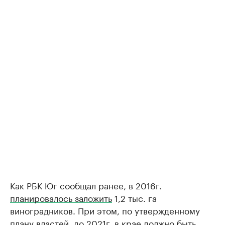
Как РБК Юг сообщал ранее, в 2016г.
планировалось заложить
1,2 тыс. га
виноградников. При этом, по утвержденному
плану властей, до 2021г. в крае должно быть