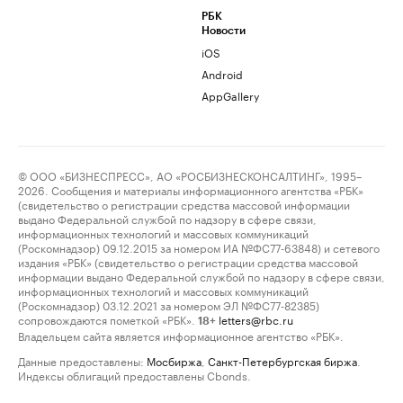
РБК
Новости
iOS
Android
AppGallery
© ООО «БИЗНЕСПРЕСС», АО «РОСБИЗНЕСКОНСАЛТИНГ», 1995–
2026. Сообщения и материалы информационного агентства «РБК»
(свидетельство о регистрации средства массовой информации
выдано Федеральной службой по надзору в сфере связи,
информационных технологий и массовых коммуникаций
(Роскомнадзор) 09.12.2015 за номером ИА №ФС77-63848) и сетевого
издания «РБК» (свидетельство о регистрации средства массовой
информации выдано Федеральной службой по надзору в сфере связи,
информационных технологий и массовых коммуникаций
(Роскомнадзор) 03.12.2021 за номером ЭЛ №ФС77-82385)
сопровождаются пометкой «РБК».
letters@rbc.ru
18+
Владельцем сайта является информационное агентство «РБК».
Данные предоставлены:
Мосбиржа
,
Санкт-Петербургская биржа
.
Индексы облигаций предоставлены Cbonds.