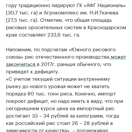
году традиционно лидируют ГК «АФГ Националь»
(30,7 тыс. га) и Агрокомплекс им. Н.И.Ткачева
(27,5 тыс. га). Отметим, что общая площадь
рисовых оросительных систем в Краснодарском
крае составляет 233,6 тыс. га.
Напомним, по подсчетам «Южного рисового
союза» рис отечественного производства
может
закончиться
в 2017г. раньше обычного, что
приведет к дефициту.
«С учетом текущей ситуации внутреннему
рынку до нового урожая может не хватить
порядка 80 тыс. тонн риса. Конечно, импорт
покроет дефицит, но надо иметь в виду, что при
сегодняшнем курсе цена на импортный рис
достигает 33 – 34 рублей за килограмм, тогда
как российский рис стоит 26 – 28 рублей в
зависимости от качества», – подчеркивал