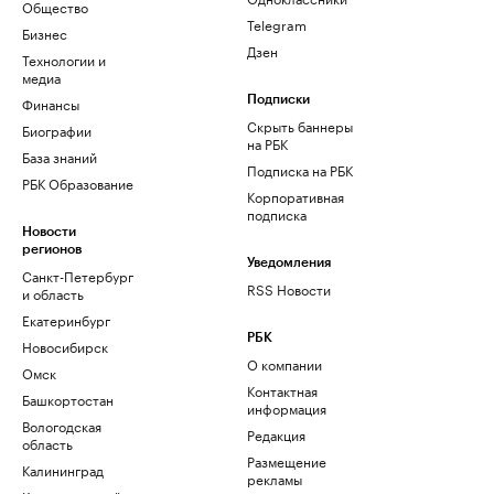
Общество
Telegram
Бизнес
Дзен
Технологии и
медиа
Финансы
Подписки
Скрыть баннеры
Биографии
на РБК
База знаний
Подписка на РБК
РБК Образование
Корпоративная
подписка
Новости
регионов
Уведомления
Санкт-Петербург
RSS Новости
и область
Екатеринбург
РБК
Новосибирск
О компании
Омск
Контактная
Башкортостан
информация
Вологодская
Редакция
область
Размещение
Калининград
рекламы