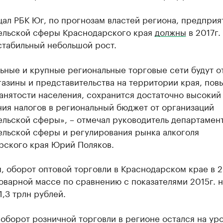
ал РБК Юг, по прогнозам властей региона, предприя
ельской сферы Краснодарского края
должны
в 2017г.
стабильный небольшой рост.
ьные и крупные региональные торговые сети будут о
азины и представительства на территории края, пов
анятости населения, сохранится достаточно высокий
ия налогов в региональный бюджет от организаций
ельской сферы», – отмечал руководитель департамен
ельской сферы и регулирования рынка алкоголя
рского края Юрий Поляков.
 оборот оптовой торговли в Краснодарском крае в 2
оварной массе по сравнению с показателями 2015г. н
1,3 трлн рублей.
оборот розничной торговли в регионе остался на ур