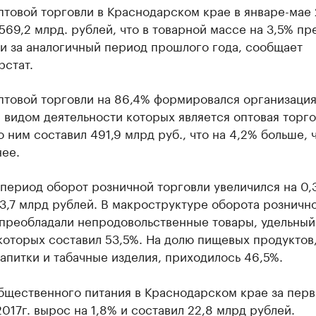
товой торговли в Краснодарском крае в январе-мае 
569,2 млрд. рублей, что в товарной массе на 3,5% п
и за аналогичный период прошлого года, сообщает
рстат.
птовой торговли на 86,4% формировался организация
видом деятельности которых является оптовая торго
 ним составил 491,9 млрд руб., что на 4,2% больше, 
ее.
 период оборот розничной торговли увеличился на 0,
3,7 млрд рублей. В макроструктуре оборота розничн
 преобладали непродовольственные товары, удельный
которых составил 53,5%. На долю пищевых продуктов
апитки и табачные изделия, приходилось 46,5%.
бщественного питания в Краснодарском крае за перв
017г. вырос на 1,8% и составил 22,8 млрд рублей.