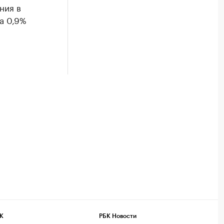
ния в
а 0,9%
К
РБК Новости