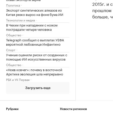
2015г. и 
Политика
прошлом г
Экспорт синтетических алмазов из
Китая резко вырос на фоне бума ИИ
больше, ч
Технологии и медиа
В Чехии при нападении с ножом
пострадали четыре человека
Общество
Telegraph сообщил о выплатах УЕФА
вероятной любовнице Инфантино
Спорт
Ученые оценили риски от созданных с
помощью ИИ искусственных вирусов
Общество
«Ноев ковчег»: почему в восточной
Арктике эволюция шла непрерывно
РБК и УК Первая
Загрузить еще
Рубрики
Новости регионов