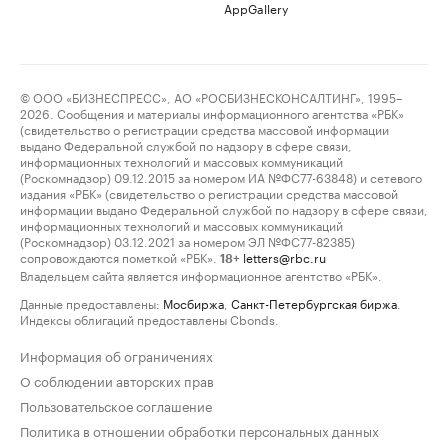
AppGallery
© ООО «БИЗНЕСПРЕСС», АО «РОСБИЗНЕСКОНСАЛТИНГ», 1995–
2026. Сообщения и материалы информационного агентства «РБК»
(свидетельство о регистрации средства массовой информации
выдано Федеральной службой по надзору в сфере связи,
информационных технологий и массовых коммуникаций
(Роскомнадзор) 09.12.2015 за номером ИА №ФС77-63848) и сетевого
издания «РБК» (свидетельство о регистрации средства массовой
информации выдано Федеральной службой по надзору в сфере связи,
информационных технологий и массовых коммуникаций
(Роскомнадзор) 03.12.2021 за номером ЭЛ №ФС77-82385)
сопровождаются пометкой «РБК».
letters@rbc.ru
18+
Владельцем сайта является информационное агентство «РБК».
Данные предоставлены:
Мосбиржа
,
Санкт-Петербургская биржа
.
Индексы облигаций предоставлены Cbonds.
Информация об ограничениях
О соблюдении авторских прав
Пользовательское соглашение
Политика в отношении обработки персональных данных