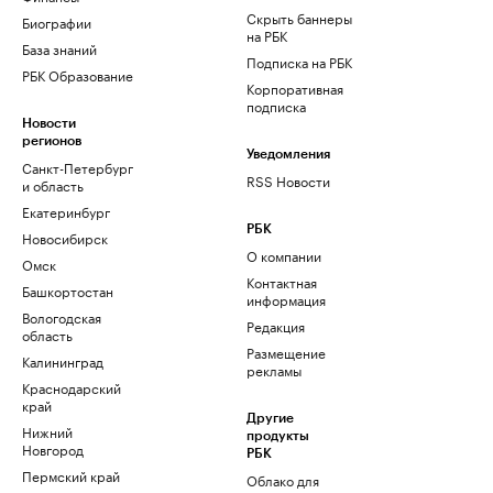
Скрыть баннеры
Биографии
на РБК
База знаний
Подписка на РБК
РБК Образование
Корпоративная
подписка
Новости
регионов
Уведомления
Санкт-Петербург
RSS Новости
и область
Екатеринбург
РБК
Новосибирск
О компании
Омск
Контактная
Башкортостан
информация
Вологодская
Редакция
область
Размещение
Калининград
рекламы
Краснодарский
край
Другие
Нижний
продукты
Новгород
РБК
Пермский край
Облако для