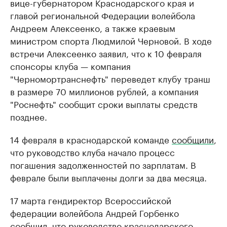
вице-губернатором Краснодарского края и
главой региональной Федерации волейбола
Андреем Алексеенко, а также краевым
министром спорта Людмилой Черновой. В ходе
встречи Алексеенко заявил, что к 10 февраля
спонсоры клуба — компания
"Черномортранснефть" переведет клубу транш
в размере 70 миллионов рублей, а компания
"Роснефть" сообщит сроки выплаты средств
позднее.
14 февраля в краснодарской команде
сообщили
,
что руководство клуба начало процесс
погашения задолженностей по зарплатам. В
феврале были выплачены долги за два месяца.
17 марта гендиректор Всероссийской
федерации волейбола Андрей Горбенко
сообщил
, что руководство краснодарского