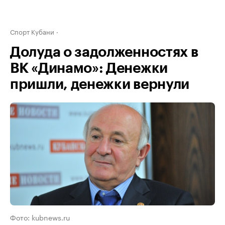
Спорт Кубани
Долуда о задолженностях в
ВК «Динамо»: Денежки
пришли, денежки вернули
Фото: kubnews.ru