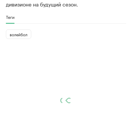
дивизионе на будущий сезон.
Теги
волейбол