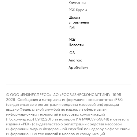
Компании
РБК Курсы
Школа
управления
РБК
РБК
Новости
iOS
Android
AppGallery
© ООО «БИЗНЕСПРЕСС», АО «РОСБИЗНЕСКОНСАЛТИНГ», 1995–
2026. Сообщения и материалы информационного агентства «РБК»
(свидетельство о регистрации средства массовой информации
выдано Федеральной службой по надзору в сфере связи,
информационных технологий и массовых коммуникаций
(Роскомнадзор) 09.12.2015 за номером ИА №ФС77-63848) и сетевого
издания «РБК» (свидетельство о регистрации средства массовой
информации выдано Федеральной службой по надзору в сфере связи,
информационных технологий и массовых коммуникаций