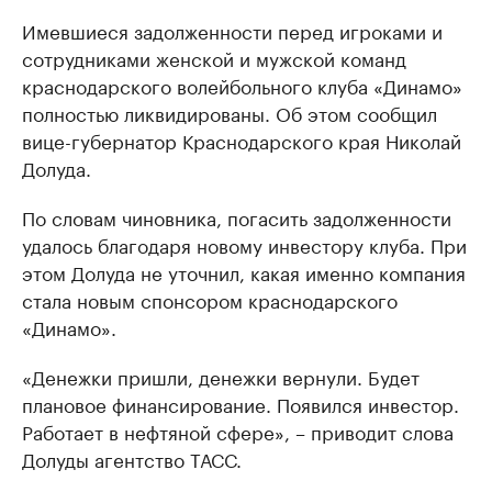
Имевшиеся задолженности перед игроками и
сотрудниками женской и мужской команд
краснодарского волейбольного клуба «Динамо»
полностью ликвидированы. Об этом сообщил
вице-губернатор Краснодарского края Николай
Долуда.
По словам чиновника, погасить задолженности
удалось благодаря новому инвестору клуба. При
этом Долуда не уточнил, какая именно компания
стала новым спонсором краснодарского
«Динамо».
«Денежки пришли, денежки вернули. Будет
плановое финансирование. Появился инвестор.
Работает в нефтяной сфере», – приводит слова
Долуды агентство ТАСС.