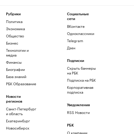
Рубрики
Социальные
сети
Политика
ВКонтакте
Экономика
Одноклассники
Общество
Telegram
Бизнес
Дзен
Технологии и
медиа
Финансы
Подписки
Скрыть баннеры
Биографии
на РБК
База знаний
Подписка на РБК
РБК Образование
Корпоративная
подписка
Новости
регионов
Уведомления
Санкт-Петербург
RSS Новости
и область
Екатеринбург
РБК
Новосибирск
О компании