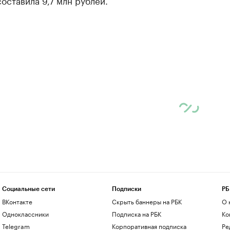
оставила 9,7 млн рублей.
Социальные сети
Подписки
РБ
ВКонтакте
Скрыть баннеры на РБК
О 
Одноклассники
Подписка на РБК
Ко
Telegram
Корпоративная подписка
Ре