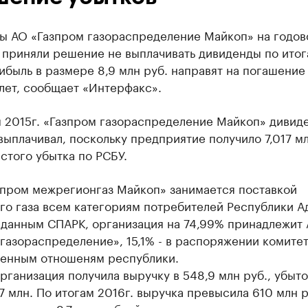
ы АО «Газпром газораспределение Майкоп» на годов
 приняли решение не выплачивать дивиденды по итог
ибыль в размере 8,9 млн руб. направят на погашение
лет, сообщает «Интерфакс».
м 2015г. «Газпром газораспределение Майкоп» дивид
выплачивал, поскольку предприятие получило 7,017 м
стого убытка по РСБУ.
пром межрегионгаз Майкоп» занимается поставкой
го газа всем категориям потребителей Республики А
 данным СПАРК, организация на 74,99% принадлежит
газораспределение», 15,1% - в распоряжении комитет
енным отношеням республики.
организация получила выручку в 548,9 млн руб., убыто
7 млн. По итогам 2016г. выручка превысила 610 млн р