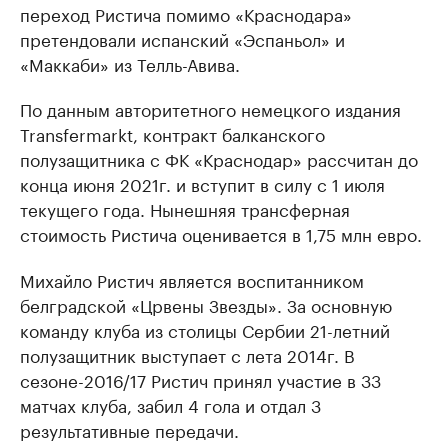
переход Ристича помимо «Краснодара»
претендовали испанский «Эспаньол» и
«Маккаби» из Телль-Авива.
По данным авторитетного немецкого издания
Transfermarkt, контракт балканского
полузащитника с ФК «Краснодар» рассчитан до
конца июня 2021г. и вступит в силу с 1 июля
текущего года. Нынешняя трансферная
стоимость Ристича оценивается в 1,75 млн евро.
Михайло Ристич является воспитанником
белградской «Црвены Звезды». За основную
команду клуба из столицы Сербии 21-летний
полузащитник выступает с лета 2014г. В
сезоне-2016/17 Ристич принял участие в 33
матчах клуба, забил 4 гола и отдал 3
результативные передачи.