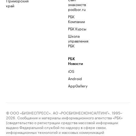
Приморский
знакомств
край
podbor.ru
РБК
Компании
РБК Курсы
Школа
управления
РБК
РБК
Новости
iOS
Android
AppGallery
© ООО «БИЗНЕСПРЕСС», АО «РОСБИЗНЕСКОНСАЛТИНГ», 1995–
2026. Сообщения и материалы информационного агентства «РБК»
(свидетельство о регистрации средства массовой информации
выдано Федеральной службой по надзору в сфере связи,
информационных технологий и массовых коммуникаций