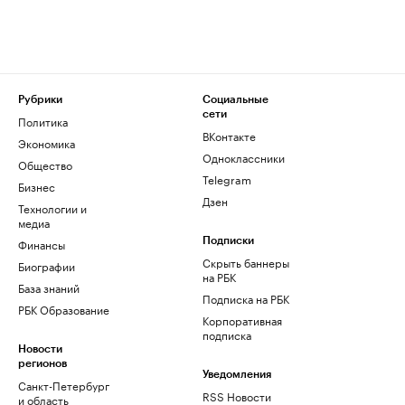
Рубрики
Социальные
сети
Политика
ВКонтакте
Экономика
Одноклассники
Общество
Telegram
Бизнес
Дзен
Технологии и
медиа
Финансы
Подписки
Скрыть баннеры
Биографии
на РБК
База знаний
Подписка на РБК
РБК Образование
Корпоративная
подписка
Новости
регионов
Уведомления
Санкт-Петербург
RSS Новости
и область