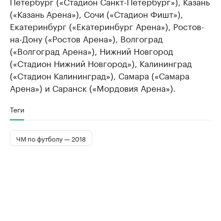
Петербург («Стадион Санкт-Петербург»), Казань
(«Казань Арена»), Сочи («Стадион Фишт»),
Екатеринбург («Екатеринбург Арена»), Ростов-
на-Дону («Ростов Арена»), Волгоград
(«Волгоград Арена»), Нижний Новгород
(«Стадион Нижний Новгород»), Калининград
(«Стадион Калининград»), Самара («Самара
Арена») и Саранск («Мордовия Арена»).
Теги
ЧМ по футболу — 2018