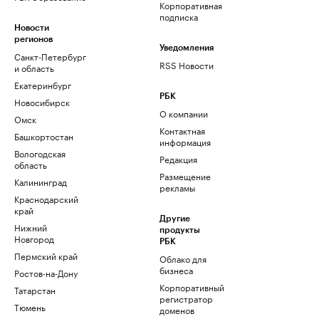
Корпоративная
подписка
Новости
регионов
Уведомления
Санкт-Петербург
RSS Новости
и область
Екатеринбург
РБК
Новосибирск
О компании
Омск
Контактная
Башкортостан
информация
Вологодская
Редакция
область
Размещение
Калининград
рекламы
Краснодарский
край
Другие
Нижний
продукты
Новгород
РБК
Пермский край
Облако для
бизнеса
Ростов-на-Дону
Корпоративный
Татарстан
регистратор
Тюмень
доменов