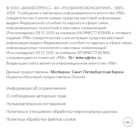
© ООО «БИЗНЕСПРЕСС», АО «РОСБИЗНЕСКОНСАЛТИНГ», 1995–
2026. Сообщения и материалы информационного агентства «РБК»
(свидетельство о регистрации средства массовой информации
выдано Федеральной службой по надзору в сфере связи,
информационных технологий и массовых коммуникаций
(Роскомнадзор) 09.12.2015 за номером ИА №ФС77-63848) и сетевого
издания «РБК» (свидетельство о регистрации средства массовой
информации выдано Федеральной службой по надзору в сфере связи,
информационных технологий и массовых коммуникаций
(Роскомнадзор) 03.12.2021 за номером ЭЛ №ФС77-82385)
сопровождаются пометкой «РБК».
letters@rbc.ru
18+
Владельцем сайта является информационное агентство «РБК».
Данные предоставлены:
Мосбиржа
,
Санкт-Петербургская биржа
.
Индексы облигаций предоставлены Cbonds.
Информация об ограничениях
О соблюдении авторских прав
Пользовательское соглашение
Политика в отношении обработки персональных данных
Политика обработки файлов cookie
18+