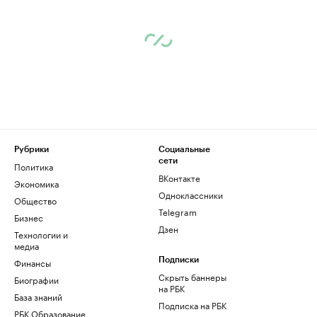
Рубрики
Социальные
сети
Политика
ВКонтакте
Экономика
Одноклассники
Общество
Telegram
Бизнес
Дзен
Технологии и
медиа
Финансы
Подписки
Скрыть баннеры
Биографии
на РБК
База знаний
Подписка на РБК
РБК Образование