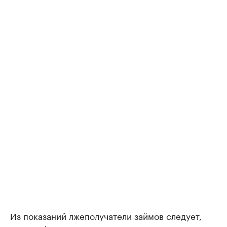
Из показаний лжеполучатели займов следует,