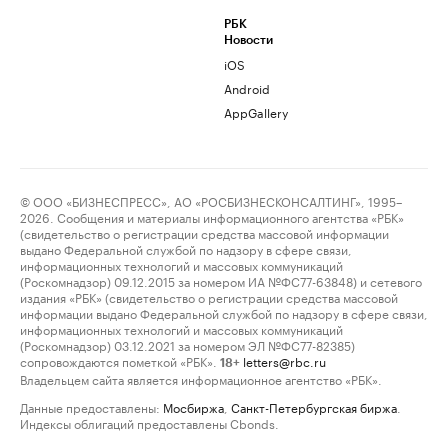
РБК
Новости
iOS
Android
AppGallery
© ООО «БИЗНЕСПРЕСС», АО «РОСБИЗНЕСКОНСАЛТИНГ», 1995–
2026. Сообщения и материалы информационного агентства «РБК»
(свидетельство о регистрации средства массовой информации
выдано Федеральной службой по надзору в сфере связи,
информационных технологий и массовых коммуникаций
(Роскомнадзор) 09.12.2015 за номером ИА №ФС77-63848) и сетевого
издания «РБК» (свидетельство о регистрации средства массовой
информации выдано Федеральной службой по надзору в сфере связи,
информационных технологий и массовых коммуникаций
(Роскомнадзор) 03.12.2021 за номером ЭЛ №ФС77-82385)
сопровождаются пометкой «РБК».
letters@rbc.ru
18+
Владельцем сайта является информационное агентство «РБК».
Данные предоставлены:
Мосбиржа
,
Санкт-Петербургская биржа
.
Индексы облигаций предоставлены Cbonds.