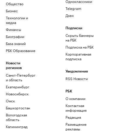
Одноклассники
Общество
Telegram
Бизнес
Дзен
Технологии и
медиа
Финансы
Подписки
Скрыть баннеры
Биографии
на РБК
База знаний
Подписка на РБК
РБК Образование
Корпоративная
подписка
Новости
регионов
Уведомления
Санкт-Петербург
RSS Новости
и область
Екатеринбург
РБК
Новосибирск
О компании
Омск
Контактная
Башкортостан
информация
Вологодская
Редакция
область
Размещение
Калининград
рекламы