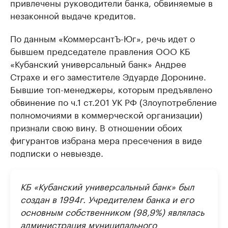
привлечены руководители банка, обвиняемые в
незаконной выдаче кредитов.
По данным «КоммерсантЪ-Юг», речь идет о
бывшем председателе правления ООО КБ
«Кубанский универсальный банк» Андрее
Страхе и его заместителе Эдуарде Доронине.
Бывшие топ-менеджеры, которым предъявлено
обвинение по ч.1 ст.201 УК РФ (Злоупотребление
полномочиями в коммерческой организации)
признали свою вину. В отношении обоих
фигурантов избрана мера пресечения в виде
подписки о невыезде.
КБ «Кубанский универсальный банк» был
создан в 1994г. Учредителем банка и его
основным собственником (98,9%) являлась
администрация муниципального