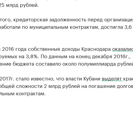
,25 млрд рублей.
того, кредиторская задолженность перед организаци
аботали по муниципальным контрактам, достигла 3,6
м 2016 года собственные доходы Краснодара
оказали
уемых на 3,8%. По данным на конец декабря 2016г.,
ение бюджета составило около полумиллиарда рубле
2017г. стало известно, что власти Кубани
выделят
кра
общей сложности 2 млрд рублей на погашение долгов
льным контрактам.