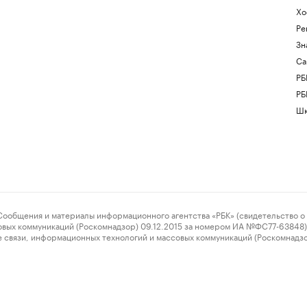
Хо
Ре
Зн
Са
РБ
РБ
Шк
ения и материалы информационного агентства «РБК» (свидетельство о 
овых коммуникаций (Роскомнадзор) 09.12.2015 за номером ИА №ФС77-63848) 
 связи, информационных технологий и массовых коммуникаций (Роскомнадз