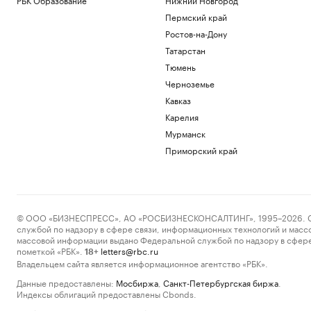
Пермский край
Ростов-на-Дону
Татарстан
Тюмень
Черноземье
Кавказ
Карелия
Мурманск
Приморский край
© ООО «БИЗНЕСПРЕСС», АО «РОСБИЗНЕСКОНСАЛТИНГ», 1995–2026. Сообщ
службой по надзору в сфере связи, информационных технологий и масс
массовой информации выдано Федеральной службой по надзору в сфере
пометкой «РБК».
letters@rbc.ru
18+
Владельцем сайта является информационное агентство «РБК».
Данные предоставлены:
Мосбиржа
,
Санкт-Петербургская биржа
.
Индексы облигаций предоставлены Cbonds.