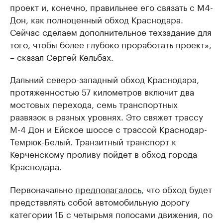
проект и, конечно, правильнее его связать с М4-
Дон, как полноценный обход Краснодара.
Сейчас сделаем дополнительное техзадание для
того, чтобы более глубоко проработать проект»,
– сказал Сергей Кельбах.
Дальний северо-западный обход Краснодара,
протяженностью 57 километров включит два
мостовых перехода, семь транспортных
развязок в разных уровнях. Это свяжет трассу
М-4 Дон и Ейское шоссе с трассой Краснодар-
Темрюк-Белый. Транзитный транспорт к
Керченскому проливу пойдет в обход города
Краснодара.
Первоначально
предполагалось
, что обход будет
представлять собой автомобильную дорогу
категории 1Б с четырьмя полосами движения, по