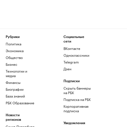
Рубрики
Социальные
сети
Политика
ВКонтакте
Экономика
Одноклассники
Общество
Telegram
Бизнес
Дзен
Технологии и
медиа
Финансы
Подписки
Скрыть баннеры
Биографии
на РБК
База знаний
Подписка на РБК
РБК Образование
Корпоративная
подписка
Новости
регионов
Уведомления
Санкт-Петербург