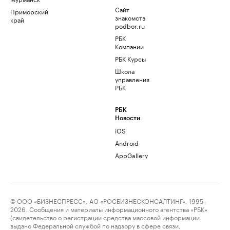
Сайт
Приморский
знакомств
край
podbor.ru
РБК
Компании
РБК Курсы
Школа
управления
РБК
РБК
Новости
iOS
Android
AppGallery
© ООО «БИЗНЕСПРЕСС», АО «РОСБИЗНЕСКОНСАЛТИНГ», 1995–
2026. Сообщения и материалы информационного агентства «РБК»
(свидетельство о регистрации средства массовой информации
выдано Федеральной службой по надзору в сфере связи,