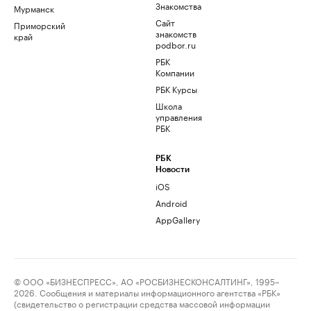
Знакомства
Мурманск
Сайт
Приморский
знакомств
край
podbor.ru
РБК
Компании
РБК Курсы
Школа
управления
РБК
РБК
Новости
iOS
Android
AppGallery
© ООО «БИЗНЕСПРЕСС», АО «РОСБИЗНЕСКОНСАЛТИНГ», 1995–
2026. Сообщения и материалы информационного агентства «РБК»
(свидетельство о регистрации средства массовой информации