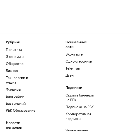
Рубрики
Социальные
сети
Политика
ВКонтакте
Экономика
Одноклассники
Общество
Telegram
Бизнес
Дзен
Технологии и
медиа
Финансы
Подписки
Скрыть баннеры
Биографии
на РБК
База знаний
Подписка на РБК
РБК Образование
Корпоративная
подписка
Новости
регионов