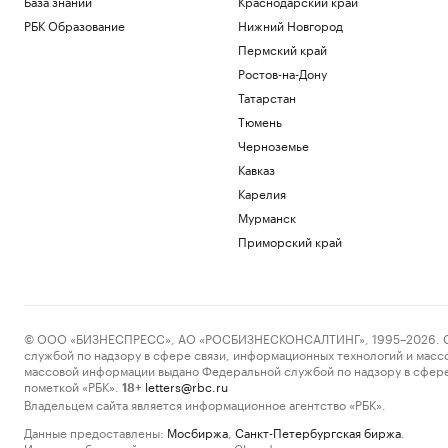
База знаний
Краснодарский край
РБК Образование
Нижний Новгород
Пермский край
Ростов-на-Дону
Татарстан
Тюмень
Черноземье
Кавказ
Карелия
Мурманск
Приморский край
© ООО «БИЗНЕСПРЕСС», АО «РОСБИЗНЕСКОНСАЛТИНГ», 1995–2026. Сообщ
службой по надзору в сфере связи, информационных технологий и масс
массовой информации выдано Федеральной службой по надзору в сфере
пометкой «РБК».
letters@rbc.ru
18+
Владельцем сайта является информационное агентство «РБК».
Данные предоставлены:
Мосбиржа
,
Санкт-Петербургская биржа
.
Индексы облигаций предоставлены Cbonds.