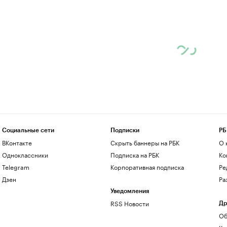
Социальные сети
Подписки
РБ
ВКонтакте
Скрыть баннеры на РБК
О 
Одноклассники
Подписка на РБК
Ко
Telegram
Корпоративная подписка
Ре
Дзен
Ра
Уведомления
RSS Новости
Др
Об