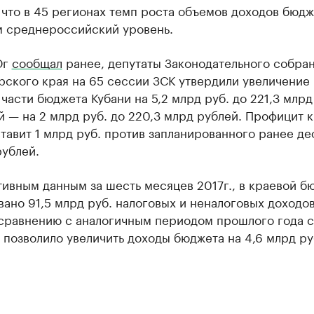
 что в 45 регионах темп роста объемов доходов бюдж
м среднероссийский уровень.
Юг
сообщал
ранее, депутаты Законодательного собра
рского края на 65 сессии ЗСК утвердили увеличение
части бюджета Кубани на 5,2 млрд руб. до 221,3 млрд 
 — на 2 млрд руб. до 220,3 млрд рублей. Профицит 
тавит 1 млрд руб. против запланированного ранее де
рублей.
ивным данным за шесть месяцев 2017г., в краевой б
ано 91,5 млрд руб. налоговых и неналоговых доходов
 сравнению с аналогичным периодом прошлого года с
о позволило увеличить доходы бюджета на 4,6 млрд ру