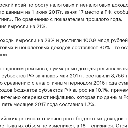
рский край по росту налоговых и неналоговых доход
о данным на 1 июня 2017г. занял 17 место в РФ, сооб
инг». По сравнению с показателем прошлого года,
ия выросли на 21%.
оходы выросли на 28% и достигли 100,9 млрд рублей
говых и неналоговых доходов составляет 80% - то ест
лей.
 по данным рейтинга, суммарные доходы региональны
субъектов РФ за январь-май 2017г. составили 3,766 
По сравнению с аналогичным периодом 2016 года су
ходов бюджетов субъектов РФ вырос на 10,1%, приче
чительно опережают инфляцию, которая по данным Ро
 пять месяцев 2017 года составила 1,7%.
сийских регионах отмечен рост бюджетных доходов, 
е Тыва их объем не изменился, в 18 – снизился. Стои