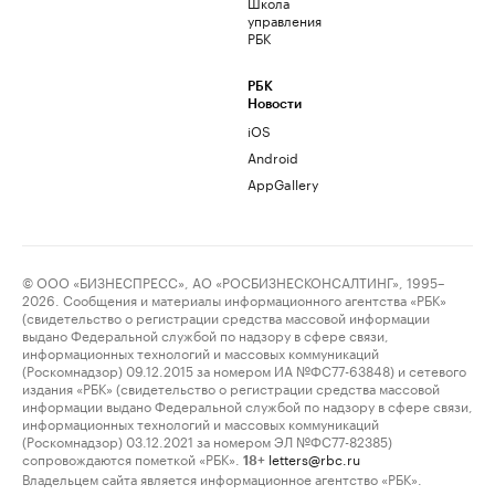
Школа
управления
РБК
РБК
Новости
iOS
Android
AppGallery
© ООО «БИЗНЕСПРЕСС», АО «РОСБИЗНЕСКОНСАЛТИНГ», 1995–
2026. Сообщения и материалы информационного агентства «РБК»
(свидетельство о регистрации средства массовой информации
выдано Федеральной службой по надзору в сфере связи,
информационных технологий и массовых коммуникаций
(Роскомнадзор) 09.12.2015 за номером ИА №ФС77-63848) и сетевого
издания «РБК» (свидетельство о регистрации средства массовой
информации выдано Федеральной службой по надзору в сфере связи,
информационных технологий и массовых коммуникаций
(Роскомнадзор) 03.12.2021 за номером ЭЛ №ФС77-82385)
сопровождаются пометкой «РБК».
letters@rbc.ru
18+
Владельцем сайта является информационное агентство «РБК».