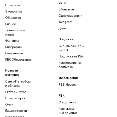
сети
Политика
ВКонтакте
Экономика
Одноклассники
Общество
Telegram
Бизнес
Дзен
Технологии и
медиа
Финансы
Подписки
Скрыть баннеры
Биографии
на РБК
База знаний
Подписка на РБК
РБК Образование
Корпоративная
подписка
Новости
регионов
Уведомления
Санкт-Петербург
RSS Новости
и область
Екатеринбург
РБК
Новосибирск
О компании
Омск
Контактная
Башкортостан
информация
Вологодская