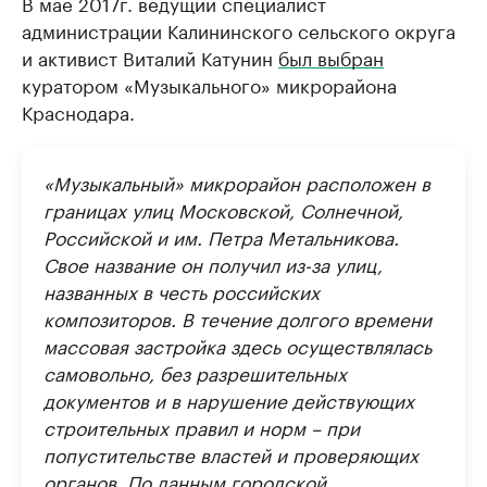
В мае 2017г. ведущий специалист
администрации Калининского сельского округа
и активист Виталий Катунин
был выбран
куратором «Музыкального» микрорайона
Краснодара.
«Музыкальный» микрорайон расположен в
границах улиц Московской, Солнечной,
Российской и им. Петра Метальникова.
Свое название он получил из-за улиц,
названных в честь российских
композиторов. В течение долгого времени
массовая застройка здесь осуществлялась
самовольно, без разрешительных
документов и в нарушение действующих
строительных правил и норм – при
попустительстве властей и проверяющих
органов. По данным городской