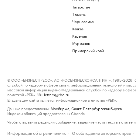
Татарстан
Тюмень
Черноземье
Кавказ
Карелия
Мурманск
Приморский край
© ООО «БИЗНЕСПРЕСС», АО «РОСБИЗНЕСКОНСАЛТИНГ», 1995–2026. Сообщ
службой по надзору в сфере связи, информационных технологий и масс
массовой информации выдано Федеральной службой по надзору в сфере
пометкой «РБК».
letters@rbc.ru
18+
Владельцем сайта является информационное агентство «РБК».
Данные предоставлены:
Мосбиржа
,
Санкт-Петербургская биржа
.
Индексы облигаций предоставлены Cbonds.
Чтобы отправить редакции сообщение, выделите часть текста в статье и 
Информация об ограничениях
О соблюдении авторских прав
·
·