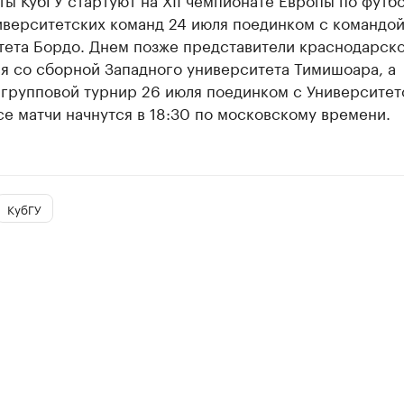
иверситетских команд 24 июля поединком с командо
тета Бордо. Днем позже представители краснодарско
я со сборной Западного университета Тимишоара, а
 групповой турнир 26 июля поединком с Университет
е матчи начнутся в 18:30 по московскому времени.
КубГУ