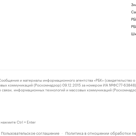
Зн
Са
РБ
РБ
Шк
ения и материалы информационного агентства «РБК» (свидетельство о 
овых коммуникаций (Роскомнадзор) 09.12.2015 за номером ИА №ФС77-63848) 
 связи, информационных технологий и массовых коммуникаций (Роскомнадз
нажмите Ctrl + Enter
Пользовательское соглашение
Политика в отношении обработки п
·