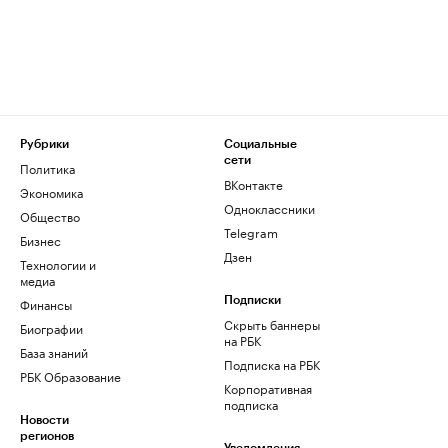
Рубрики
Социальные
сети
Политика
ВКонтакте
Экономика
Одноклассники
Общество
Telegram
Бизнес
Дзен
Технологии и
медиа
Финансы
Подписки
Скрыть баннеры
Биографии
на РБК
База знаний
Подписка на РБК
РБК Образование
Корпоративная
подписка
Новости
регионов