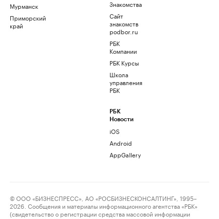
Знакомства
Мурманск
Сайт
Приморский
знакомств
край
podbor.ru
РБК
Компании
РБК Курсы
Школа
управления
РБК
РБК
Новости
iOS
Android
AppGallery
© ООО «БИЗНЕСПРЕСС», АО «РОСБИЗНЕСКОНСАЛТИНГ», 1995–
2026. Сообщения и материалы информационного агентства «РБК»
(свидетельство о регистрации средства массовой информации