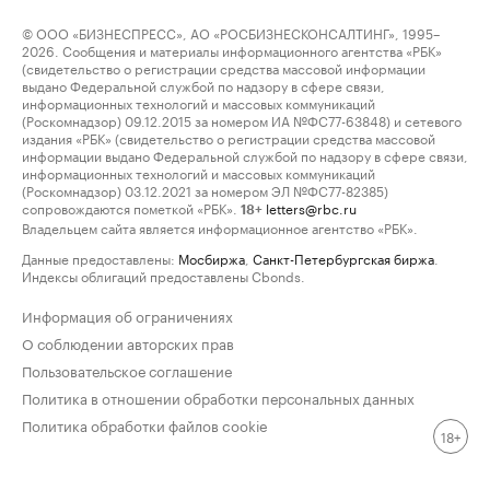
© ООО «БИЗНЕСПРЕСС», АО «РОСБИЗНЕСКОНСАЛТИНГ», 1995–
2026. Сообщения и материалы информационного агентства «РБК»
(свидетельство о регистрации средства массовой информации
выдано Федеральной службой по надзору в сфере связи,
информационных технологий и массовых коммуникаций
(Роскомнадзор) 09.12.2015 за номером ИА №ФС77-63848) и сетевого
издания «РБК» (свидетельство о регистрации средства массовой
информации выдано Федеральной службой по надзору в сфере связи,
информационных технологий и массовых коммуникаций
(Роскомнадзор) 03.12.2021 за номером ЭЛ №ФС77-82385)
сопровождаются пометкой «РБК».
letters@rbc.ru
18+
Владельцем сайта является информационное агентство «РБК».
Данные предоставлены:
Мосбиржа
,
Санкт-Петербургская биржа
.
Индексы облигаций предоставлены Cbonds.
Информация об ограничениях
О соблюдении авторских прав
Пользовательское соглашение
Политика в отношении обработки персональных данных
Политика обработки файлов cookie
18+