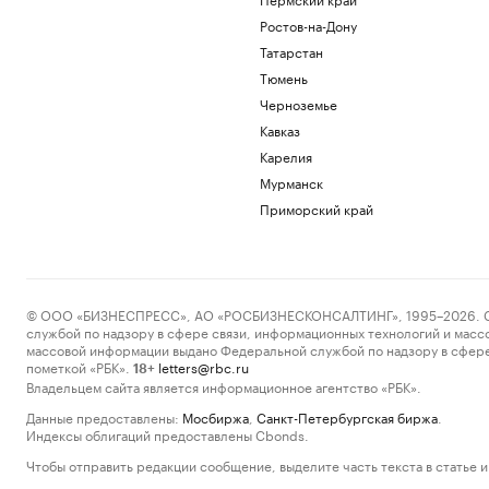
Ростов-на-Дону
Татарстан
Тюмень
Черноземье
Кавказ
Карелия
Мурманск
Приморский край
© ООО «БИЗНЕСПРЕСС», АО «РОСБИЗНЕСКОНСАЛТИНГ», 1995–2026. Сообщ
службой по надзору в сфере связи, информационных технологий и масс
массовой информации выдано Федеральной службой по надзору в сфере
пометкой «РБК».
letters@rbc.ru
18+
Владельцем сайта является информационное агентство «РБК».
Данные предоставлены:
Мосбиржа
,
Санкт-Петербургская биржа
.
Индексы облигаций предоставлены Cbonds.
Чтобы отправить редакции сообщение, выделите часть текста в статье и 