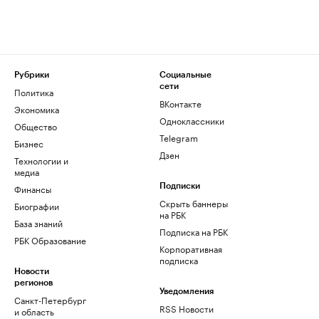
Рубрики
Социальные
сети
Политика
ВКонтакте
Экономика
Одноклассники
Общество
Telegram
Бизнес
Дзен
Технологии и
медиа
Финансы
Подписки
Скрыть баннеры
Биографии
на РБК
База знаний
Подписка на РБК
РБК Образование
Корпоративная
подписка
Новости
регионов
Уведомления
Санкт-Петербург
RSS Новости
и область