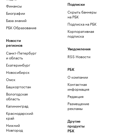
Финансы
Подписки
Скрыть баннеры
Биографии
на РБК
База знаний
Подписка на РБК
РБК Образование
Корпоративная
подписка
Новости
регионов
Уведомления
Санкт-Петербург
RSS Новости
и область
Екатеринбург
РБК
Новосибирск
О компании
Омск
Контактная
Башкортостан
информация
Вологодская
Редакция
область
Размещение
Калининград
рекламы
Краснодарский
край
Другие
Нижний
продукты
Новгород
РБК