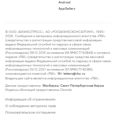
Android
AppGallery
© ООО «БИЗНЕСПРЕСС», АО «РОСБИЗНЕСКОНСАЛТИНГ», 1995–
2026. Сообщения и материалы информационного агентства «РБК»
(свидетельство о регистрации средства массовой информации
выдано Федеральной службой по надзору в сфере связи,
информационных технологий и массовых коммуникаций
(Роскомнадзор) 09.12.2015 за номером ИА №ФС77-63848) и сетевого
издания «РБК» (свидетельство о регистрации средства массовой
информации выдано Федеральной службой по надзору в сфере связи,
информационных технологий и массовых коммуникаций
(Роскомнадзор) 03.12.2021 за номером ЭЛ №ФС77-82385)
сопровождаются пометкой «РБК».
letters@rbc.ru
18+
Владельцем сайта является информационное агентство «РБК».
Данные предоставлены:
Мосбиржа
,
Санкт-Петербургская биржа
.
Индексы облигаций предоставлены Cbonds.
Информация об ограничениях
О соблюдении авторских прав
Пользовательское соглашение