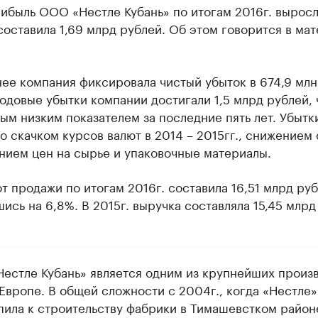
ибыль ООО «Нестле Кубань» по итогам 2016г. выросл
составила 1,69 млрд рублей. Об этом говорится в ма
ее компания фиксировала чистый убыток в 674,9 млн
годовые убытки компании достигали 1,5 млрд рублей, 
ым низким показателем за последние пять лет. Убытк
о скачком курсов валют в 2014 – 2015гг., снижением
нием цен на сырье и упаковочные материалы.
т продажи по итогам 2016г. составила 16,51 млрд руб
ись на 6,8%. В 2015г. выручка составляла 15,45 млрд
естле Кубань» является одним из крупнейших произ
 Европе. В общей сложности с 2004г., когда «Нестле»
пила к строительству фабрики в Тимашевстком район