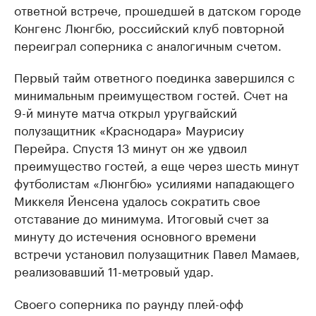
ответной встрече, прошедшей в датском городе
Конгенс Люнгбю, российский клуб повторной
переиграл соперника с аналогичным счетом.
Первый тайм ответного поединка завершился с
минимальным преимуществом гостей. Счет на
9-й минуте матча открыл уругвайский
полузащитник «Краснодара» Маурисиу
Перейра. Спустя 13 минут он же удвоил
преимущество гостей, а еще через шесть минут
футболистам «Люнгбю» усилиями нападающего
Миккеля Йенсена удалось сократить свое
отставание до минимума. Итоговый счет за
минуту до истечения основного времени
встречи установил полузащитник Павел Мамаев,
реализовавший 11-метровый удар.
Своего соперника по раунду плей-офф