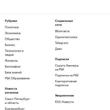
Рубрики
Социальные
сети
Политика
ВКонтакте
Экономика
Одноклассники
Общество
Telegram
Бизнес
Дзен
Технологии и
медиа
Финансы
Подписки
Скрыть баннеры
Биографии
на РБК
База знаний
Подписка на РБК
РБК Образование
Корпоративная
подписка
Новости
регионов
Уведомления
Санкт-Петербург
RSS Новости
и область
Екатеринбург