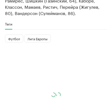
Рамирес, Шишкин (Газинский, 64), Каборе,
Классон, Мамаев, Ристич, Перейра (Жигулев,
80), Вандерсон (Сулейманов, 86).
Теги
Футбол
Лига Европы