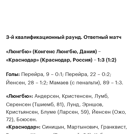
3-й квалификационный раунд. Ответный матч
«Люнгбю» (Конгенс Люнгбю, Дания) –
«Краснодар» (Краснодар, Россия) – 1:3 (1:2)
Перейра, 9 – 0:1; Перейра, 22 – 0:2;
Голы:
Йенсен, 28 – 1:2; Мамаев (с пенальти), 89 – 1:3.
Андерсен, Кристенсен, Лумб,
«Люнгбю»:
Серенсен (Тшиемб, 81), Лунд, Эрншов,
Кристьянсен, Блуме (Ларсен, 59), Йенсен (Ожо,
72), Боюсен.
Синицын, Мартынович, Гранквист,
«Краснодар»: