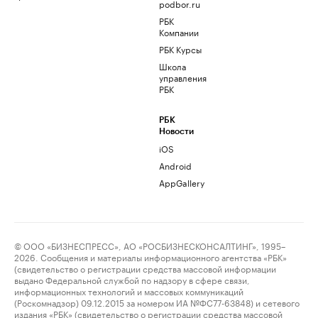
podbor.ru
РБК
Компании
РБК Курсы
Школа
управления
РБК
РБК
Новости
iOS
Android
AppGallery
© ООО «БИЗНЕСПРЕСС», АО «РОСБИЗНЕСКОНСАЛТИНГ», 1995–
2026. Сообщения и материалы информационного агентства «РБК»
(свидетельство о регистрации средства массовой информации
выдано Федеральной службой по надзору в сфере связи,
информационных технологий и массовых коммуникаций
(Роскомнадзор) 09.12.2015 за номером ИА №ФС77-63848) и сетевого
издания «РБК» (свидетельство о регистрации средства массовой