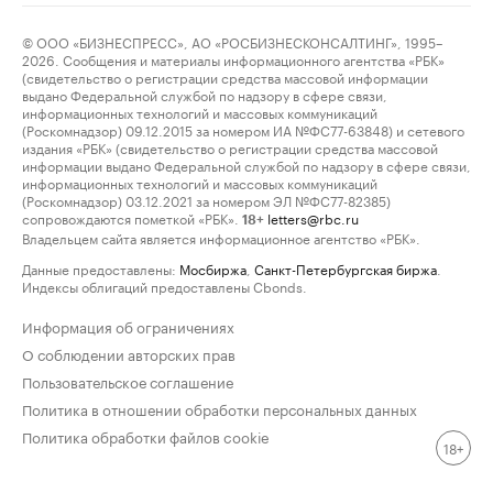
© ООО «БИЗНЕСПРЕСС», АО «РОСБИЗНЕСКОНСАЛТИНГ», 1995–
2026. Сообщения и материалы информационного агентства «РБК»
(свидетельство о регистрации средства массовой информации
выдано Федеральной службой по надзору в сфере связи,
информационных технологий и массовых коммуникаций
(Роскомнадзор) 09.12.2015 за номером ИА №ФС77-63848) и сетевого
издания «РБК» (свидетельство о регистрации средства массовой
информации выдано Федеральной службой по надзору в сфере связи,
информационных технологий и массовых коммуникаций
(Роскомнадзор) 03.12.2021 за номером ЭЛ №ФС77-82385)
сопровождаются пометкой «РБК».
letters@rbc.ru
18+
Владельцем сайта является информационное агентство «РБК».
Данные предоставлены:
Мосбиржа
,
Санкт-Петербургская биржа
.
Индексы облигаций предоставлены Cbonds.
Информация об ограничениях
О соблюдении авторских прав
Пользовательское соглашение
Политика в отношении обработки персональных данных
Политика обработки файлов cookie
18+