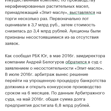
нерафинированных растительных масел,
принадлежащий «Элит-маслу»,
выставлялся
на
торги несколько раз. Первоначально лот
оценивали в 3,7 млрд руб., затем стоимость
снизилась до 3,4 млрд рублей. Аукционы были
признаны несостоявшимися из-за отсутствия
заявок.
Как сообщал РБК Юг, в мае 2016г. замдиректора
компании Андрей Белогуров
обратился
в суд с
заявлением о несостоятельности «Элит-масло».
В июле 2016г. арбитраж вынес решение
перейти на упрощенную процедуру банкротства
должника и открыть конкурсное производство
сроком на 6 месяцев. По данным Арбитражного
суда, на май 2016г. общая сумма долга
предприятия достигала 6,8 млрд рублей.