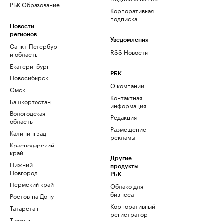
РБК Образование
Корпоративная
подписка
Новости
регионов
Уведомления
Санкт-Петербург
RSS Новости
и область
Екатеринбург
РБК
Новосибирск
О компании
Омск
Контактная
Башкортостан
информация
Вологодская
Редакция
область
Размещение
Калининград
рекламы
Краснодарский
край
Другие
Нижний
продукты
Новгород
РБК
Пермский край
Облако для
бизнеса
Ростов-на-Дону
Корпоративный
Татарстан
регистратор
Тюмень