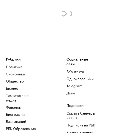
Рубрики
Социальные
сети
Политика
ВКонтакте
Экономика
Одноклассники
Общество
Telegram
Бизнес
Дзен
Технологии и
медиа
Финансы
Подписки
Скрыть баннеры
Биографии
на РБК
База знаний
Подписка на РБК
РБК Образование
Корпоративная