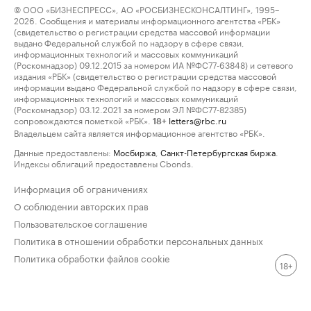
© ООО «БИЗНЕСПРЕСС», АО «РОСБИЗНЕСКОНСАЛТИНГ», 1995–
2026. Сообщения и материалы информационного агентства «РБК»
(свидетельство о регистрации средства массовой информации
выдано Федеральной службой по надзору в сфере связи,
информационных технологий и массовых коммуникаций
(Роскомнадзор) 09.12.2015 за номером ИА №ФС77-63848) и сетевого
издания «РБК» (свидетельство о регистрации средства массовой
информации выдано Федеральной службой по надзору в сфере связи,
информационных технологий и массовых коммуникаций
(Роскомнадзор) 03.12.2021 за номером ЭЛ №ФС77-82385)
сопровождаются пометкой «РБК».
letters@rbc.ru
18+
Владельцем сайта является информационное агентство «РБК».
Данные предоставлены:
Мосбиржа
,
Санкт-Петербургская биржа
.
Индексы облигаций предоставлены Cbonds.
Информация об ограничениях
О соблюдении авторских прав
Пользовательское соглашение
Политика в отношении обработки персональных данных
Политика обработки файлов cookie
18+