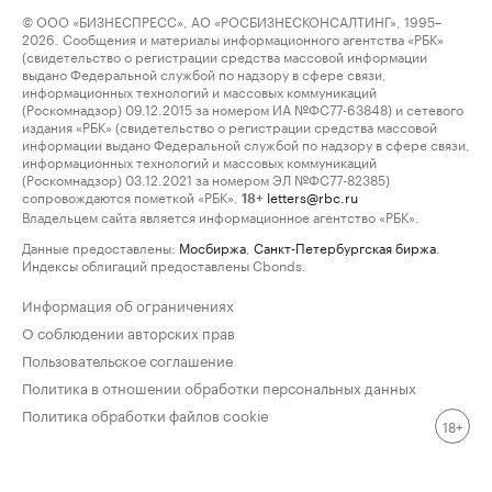
© ООО «БИЗНЕСПРЕСС», АО «РОСБИЗНЕСКОНСАЛТИНГ», 1995–
2026. Сообщения и материалы информационного агентства «РБК»
(свидетельство о регистрации средства массовой информации
выдано Федеральной службой по надзору в сфере связи,
информационных технологий и массовых коммуникаций
(Роскомнадзор) 09.12.2015 за номером ИА №ФС77-63848) и сетевого
издания «РБК» (свидетельство о регистрации средства массовой
информации выдано Федеральной службой по надзору в сфере связи,
информационных технологий и массовых коммуникаций
(Роскомнадзор) 03.12.2021 за номером ЭЛ №ФС77-82385)
сопровождаются пометкой «РБК».
letters@rbc.ru
18+
Владельцем сайта является информационное агентство «РБК».
Данные предоставлены:
Мосбиржа
,
Санкт-Петербургская биржа
.
Индексы облигаций предоставлены Cbonds.
Информация об ограничениях
О соблюдении авторских прав
Пользовательское соглашение
Политика в отношении обработки персональных данных
Политика обработки файлов cookie
18+