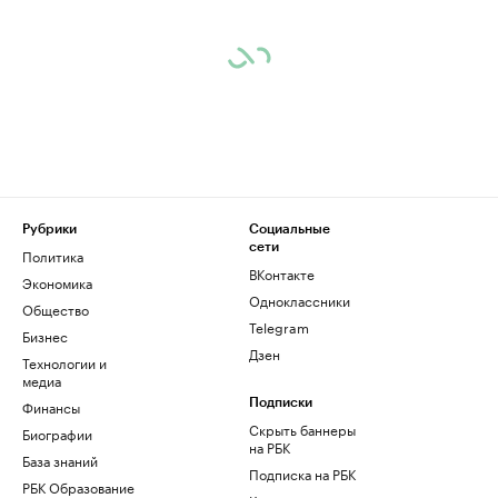
Рубрики
Социальные
сети
Политика
ВКонтакте
Экономика
Одноклассники
Общество
Telegram
Бизнес
Дзен
Технологии и
медиа
Финансы
Подписки
Скрыть баннеры
Биографии
на РБК
База знаний
Подписка на РБК
РБК Образование