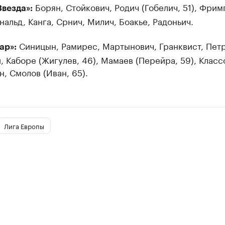
Борян, Стойкович, Родич (Гобелич, 51), Фрим
Звезда»:
нальд, Канга, Срнич, Милич, Боакье, Радоньич.
Синицын, Рамирес, Мартынович, Гранквист, Петр
ар»:
, Каборе (Жигулев, 46), Мамаев (Перейра, 59), Класс
, Смолов (Иван, 65).
Лига Европы