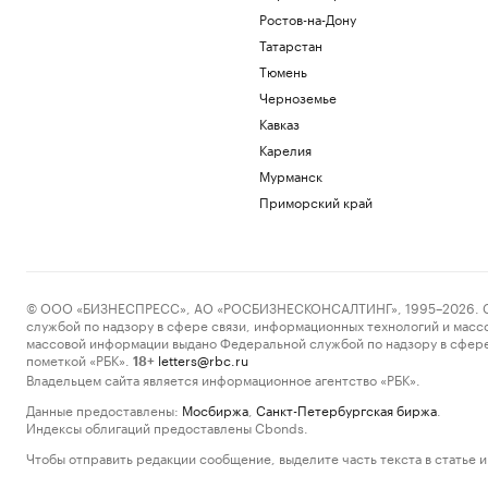
Ростов-на-Дону
Татарстан
Тюмень
Черноземье
Кавказ
Карелия
Мурманск
Приморский край
© ООО «БИЗНЕСПРЕСС», АО «РОСБИЗНЕСКОНСАЛТИНГ», 1995–2026. Сообщ
службой по надзору в сфере связи, информационных технологий и масс
массовой информации выдано Федеральной службой по надзору в сфере
пометкой «РБК».
letters@rbc.ru
18+
Владельцем сайта является информационное агентство «РБК».
Данные предоставлены:
Мосбиржа
,
Санкт-Петербургская биржа
.
Индексы облигаций предоставлены Cbonds.
Чтобы отправить редакции сообщение, выделите часть текста в статье и 