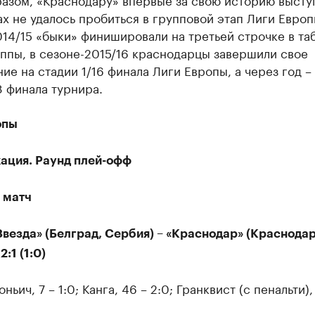
х не удалось пробиться в групповой этап Лиги Европ
14/15 «быки» финишировали на третьей строчке в та
ппы, в сезоне-2015/16 краснодарцы завершили свое
ие на стадии 1/16 финала Лиги Европы, а через год –
8 финала турнира.
опы
ация. Раунд плей-офф
 матч
везда» (Белград, Сербия) – «Краснодар» (Краснодар
2:1 (1:0)
ньич, 7 – 1:0; Канга, 46 – 2:0; Гранквист (с пенальти), 