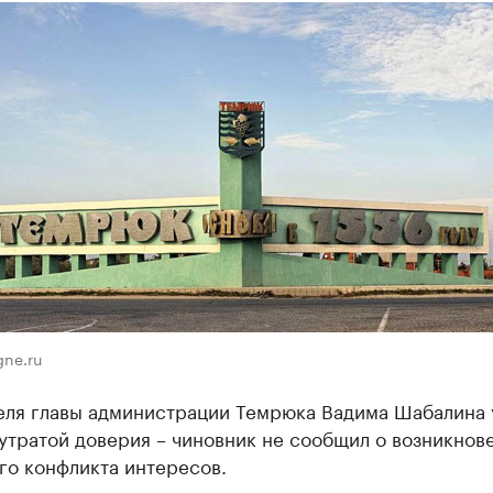
ne.ru
еля главы администрации Темрюка Вадима Шабалина 
 утратой доверия – чиновник не сообщил о возникнов
го конфликта интересов.