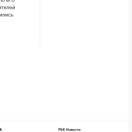
ителей
ились
К
РБК Новости