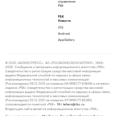
управления
РБК
РБК
Новости
iOS
Android
AppGallery
© ООО «БИЗНЕСПРЕСС», АО «РОСБИЗНЕСКОНСАЛТИНГ», 1995–
2026. Сообщения и материалы информационного агентства «РБК»
(свидетельство о регистрации средства массовой информации
выдано Федеральной службой по надзору в сфере связи,
информационных технологий и массовых коммуникаций
(Роскомнадзор) 09.12.2015 за номером ИА №ФС77-63848) и сетевого
издания «РБК» (свидетельство о регистрации средства массовой
информации выдано Федеральной службой по надзору в сфере связи,
информационных технологий и массовых коммуникаций
(Роскомнадзор) 03.12.2021 за номером ЭЛ №ФС77-82385)
сопровождаются пометкой «РБК».
letters@rbc.ru
18+
Владельцем сайта является информационное агентство «РБК».
Данные предоставлены:
Мосбиржа
,
Санкт-Петербургская биржа
.