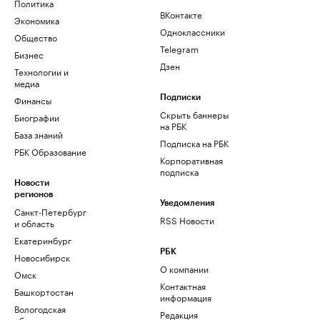
Политика
ВКонтакте
Экономика
Одноклассники
Общество
Telegram
Бизнес
Дзен
Технологии и
медиа
Финансы
Подписки
Скрыть баннеры
Биографии
на РБК
База знаний
Подписка на РБК
РБК Образование
Корпоративная
подписка
Новости
регионов
Уведомления
Санкт-Петербург
RSS Новости
и область
Екатеринбург
РБК
Новосибирск
О компании
Омск
Контактная
Башкортостан
информация
Вологодская
Редакция
область