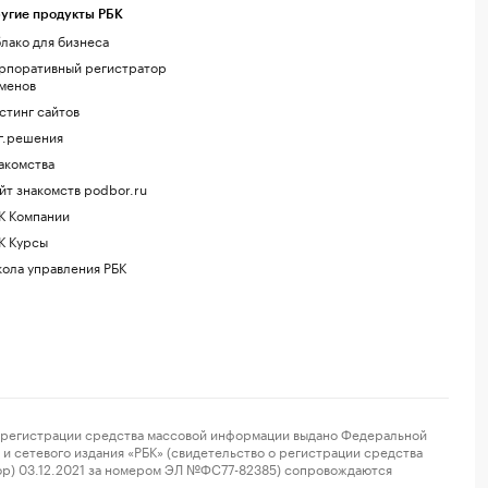
угие продукты РБК
лако для бизнеса
рпоративный регистратор
менов
стинг сайтов
г.решения
акомства
йт знакомств podbor.ru
К Компании
К Курсы
ола управления РБК
регистрации средства массовой информации выдано Федеральной
и сетевого издания «РБК» (свидетельство о регистрации средства
ор) 03.12.2021 за номером ЭЛ №ФС77-82385) сопровождаются