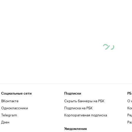
Социальные сети
Подписки
РБ
ВКонтакте
Скрыть баннеры на РБК
О 
Одноклассники
Подписка на РБК
Ко
Telegram
Корпоративная подписка
Ре
Дзен
Ра
Уведомления