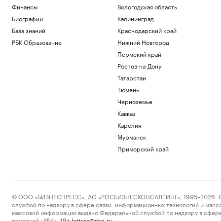
Финансы
Вологодская область
Биографии
Калининград
База знаний
Краснодарский край
РБК Образование
Нижний Новгород
Пермский край
Ростов-на-Дону
Татарстан
Тюмень
Черноземье
Кавказ
Карелия
Мурманск
Приморский край
© ООО «БИЗНЕСПРЕСС», АО «РОСБИЗНЕСКОНСАЛТИНГ», 1995–2026. Сообщ
службой по надзору в сфере связи, информационных технологий и масс
массовой информации выдано Федеральной службой по надзору в сфере
пометкой «РБК».
letters@rbc.ru