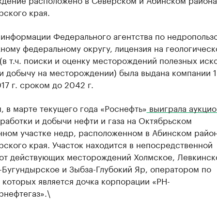
рского края.
 информации Федерального агентства по недропольз
ному федеральному округу, лицензия на геологическ
(в т.ч. поиски и оценку месторождений полезных иск
и добычу на месторождении) была выдана компании 
17 г. сроком до 2042 г.
 в марте текущего года «Роснефть»
выиграла аукци
работки и добычи нефти и газа на Октябрьском
нном участке недр, расположенном в Абинском райо
ского края. Участок находится в непосредственной
 от действующих месторождений Холмское, Левкинск
-Бугундырское и Зыбза-Глубокий Яр, оператором по
 которых является дочка корпорации «РН-
рнефтегаз».\