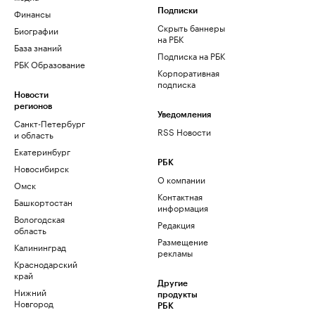
Финансы
Подписки
Скрыть баннеры
Биографии
на РБК
База знаний
Подписка на РБК
РБК Образование
Корпоративная
подписка
Новости
регионов
Уведомления
Санкт-Петербург
RSS Новости
и область
Екатеринбург
РБК
Новосибирск
О компании
Омск
Контактная
Башкортостан
информация
Вологодская
Редакция
область
Размещение
Калининград
рекламы
Краснодарский
край
Другие
Нижний
продукты
Новгород
РБК