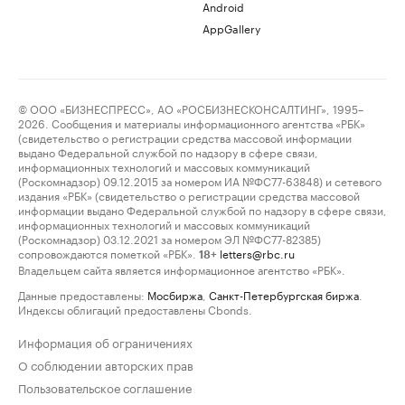
Android
AppGallery
© ООО «БИЗНЕСПРЕСС», АО «РОСБИЗНЕСКОНСАЛТИНГ», 1995–
2026. Сообщения и материалы информационного агентства «РБК»
(свидетельство о регистрации средства массовой информации
выдано Федеральной службой по надзору в сфере связи,
информационных технологий и массовых коммуникаций
(Роскомнадзор) 09.12.2015 за номером ИА №ФС77-63848) и сетевого
издания «РБК» (свидетельство о регистрации средства массовой
информации выдано Федеральной службой по надзору в сфере связи,
информационных технологий и массовых коммуникаций
(Роскомнадзор) 03.12.2021 за номером ЭЛ №ФС77-82385)
сопровождаются пометкой «РБК».
letters@rbc.ru
18+
Владельцем сайта является информационное агентство «РБК».
Данные предоставлены:
Мосбиржа
,
Санкт-Петербургская биржа
.
Индексы облигаций предоставлены Cbonds.
Информация об ограничениях
О соблюдении авторских прав
Пользовательское соглашение