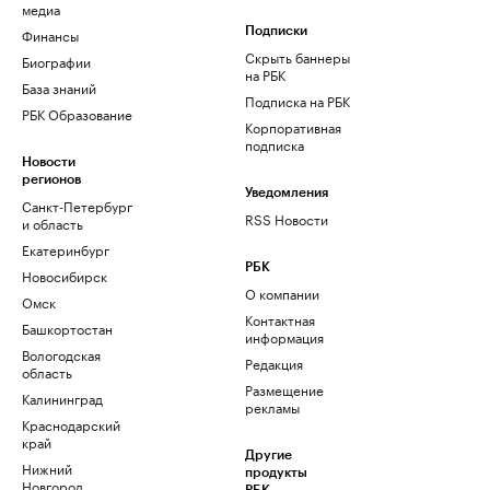
медиа
Финансы
Подписки
Скрыть баннеры
Биографии
на РБК
База знаний
Подписка на РБК
РБК Образование
Корпоративная
подписка
Новости
регионов
Уведомления
Санкт-Петербург
RSS Новости
и область
Екатеринбург
РБК
Новосибирск
О компании
Омск
Контактная
Башкортостан
информация
Вологодская
Редакция
область
Размещение
Калининград
рекламы
Краснодарский
край
Другие
Нижний
продукты
Новгород