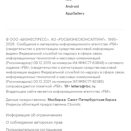
Android
AppGallery
© ООО «БИЗНЕСПРЕСС», АО «РОСБИЗНЕСКОНСАЛТИНГ», 1995–
2026. Сообщения и материалы информационного агентства «РБК»
(свидетельство о регистрации средства массовой информации
выдано Федеральной службой по надзору в сфере связи,
информационных технологий и массовых коммуникаций
(Роскомнадзор) 09.12.2015 за номером ИА №ФС77-63848) и сетевого
издания «РБК» (свидетельство о регистрации средства массовой
информации выдано Федеральной службой по надзору в сфере связи,
информационных технологий и массовых коммуникаций
(Роскомнадзор) 03.12.2021 за номером ЭЛ №ФС77-82385)
сопровождаются пометкой «РБК».
letters@rbc.ru
18+
Владельцем сайта является информационное агентство «РБК».
Данные предоставлены:
Мосбиржа
,
Санкт-Петербургская биржа
.
Индексы облигаций предоставлены Cbonds.
Информация об ограничениях
О соблюдении авторских прав
Пользовательское соглашение