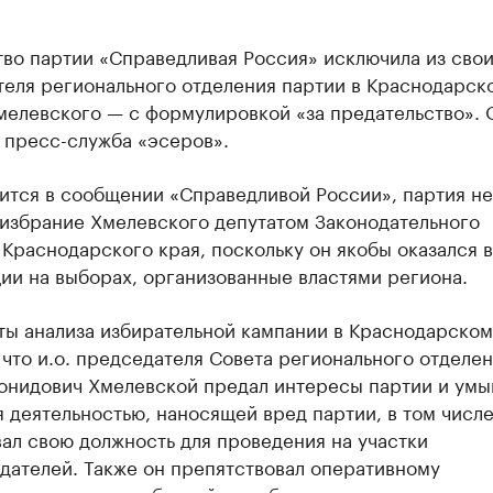
во партии «Справедливая Россия» исключила из свои
теля регионального отделения партии в Краснодарск
мелевского — с формулировкой «за предательство». 
 пресс-служба «эсеров».
ится в сообщении «Справедливой России», партия не
 избрание Хмелевского депутатом Законодательного
Краснодарского края, поскольку он якобы оказался 
ии на выборах, организованные властями региона.
ты анализа избирательной кампании в Краснодарском
 что и.о. председателя Совета регионального отделе
онидович Хмелевской предал интересы партии и ум
 деятельностью, наносящей вред партии, в том числ
ал свою должность для проведения на участки
дателей. Также он препятствовал оперативному