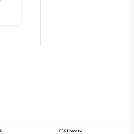
К
РБК Новости