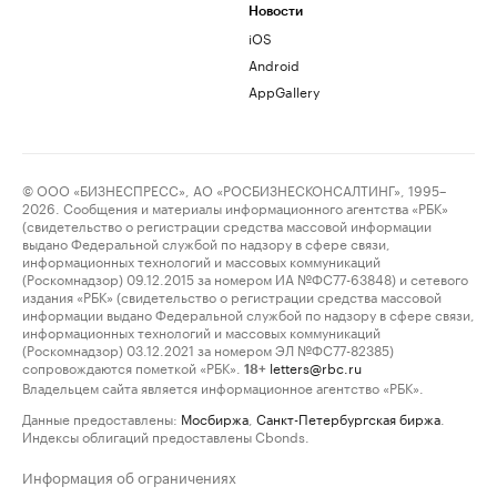
Новости
iOS
Android
AppGallery
© ООО «БИЗНЕСПРЕСС», АО «РОСБИЗНЕСКОНСАЛТИНГ», 1995–
2026. Сообщения и материалы информационного агентства «РБК»
(свидетельство о регистрации средства массовой информации
выдано Федеральной службой по надзору в сфере связи,
информационных технологий и массовых коммуникаций
(Роскомнадзор) 09.12.2015 за номером ИА №ФС77-63848) и сетевого
издания «РБК» (свидетельство о регистрации средства массовой
информации выдано Федеральной службой по надзору в сфере связи,
информационных технологий и массовых коммуникаций
(Роскомнадзор) 03.12.2021 за номером ЭЛ №ФС77-82385)
сопровождаются пометкой «РБК».
letters@rbc.ru
18+
Владельцем сайта является информационное агентство «РБК».
Данные предоставлены:
Мосбиржа
,
Санкт-Петербургская биржа
.
Индексы облигаций предоставлены Cbonds.
Информация об ограничениях