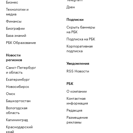
Бизнес
Дзен
Технологии и
медиа
Финансы
Подписки
Скрыть баннеры
Биографии
на РБК
База знаний
Подписка на РБК
РБК Образование
Корпоративная
подписка
Новости
регионов
Уведомления
Санкт-Петербург
RSS Новости
и область
Екатеринбург
РБК
Новосибирск
О компании
Омск
Контактная
Башкортостан
информация
Вологодская
Редакция
область
Размещение
Калининград
рекламы
Краснодарский
край