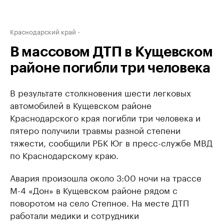
Краснодарский край
В массовом ДТП в Кущевском
районе погибли три человека
В результате столкновения шести легковых
автомобилей в Кущевском районе
Краснодарского края погибли три человека и
пятеро получили травмы разной степени
тяжести, сообщили РБК Юг в пресс-службе МВД
по Краснодарскому краю.
Авария произошла около 3:00 ночи на трассе
М-4 «Дон» в Кущевском районе рядом с
поворотом на село Степное. На месте ДТП
работали медики и сотрудники