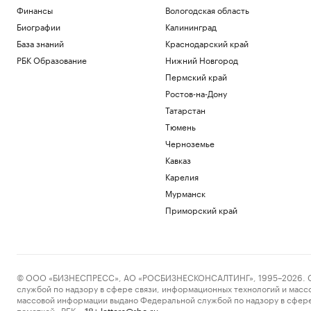
Финансы
Вологодская область
Биографии
Калининград
База знаний
Краснодарский край
РБК Образование
Нижний Новгород
Пермский край
Ростов-на-Дону
Татарстан
Тюмень
Черноземье
Кавказ
Карелия
Мурманск
Приморский край
© ООО «БИЗНЕСПРЕСС», АО «РОСБИЗНЕСКОНСАЛТИНГ», 1995–2026. Сообщ
службой по надзору в сфере связи, информационных технологий и масс
массовой информации выдано Федеральной службой по надзору в сфере
пометкой «РБК».
letters@rbc.ru