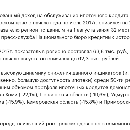
ованный доход на обслуживание ипотечного кредита 
ском крае с начала года по июль 2017г. снизился на 
азателю регион по данным на 1 августа занял 32 мест
 пресс-служба Национального бюро кредитных истор
2017г. показатель в регионе составлял 63,8 тыс. руб.,
 начало августа он снизился до 62,3 тыс. рублей.
 высокую динамику снижения данного индикатора (и,
венно, большую доступность ипотеки) среди 50-ти р
ьшим объемом портфеля ипотечных кредитов демонс
а Коми (-22,1%), Пензенская область (-19,6%), Удмурт
а (-15,9%), Кемеровская область (-15,3%) и Приморск
чередь, наивысший рост рекомендованного семейног