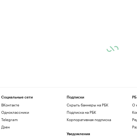
Социальные сети
Подписки
РБ
ВКонтакте
Скрыть баннеры на РБК
О 
Одноклассники
Подписка на РБК
Ко
Telegram
Корпоративная подписка
Ре
Дзен
Ра
Уведомления