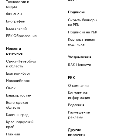
Технологии и
медиа
Финансы
Подписки
Скрыть баннеры
Биографии
на РБК
База знаний
Подписка на РБК
РБК Образование
Корпоративная
подписка
Новости
регионов
Уведомления
Санкт-Петербург
RSS Новости
и область
Екатеринбург
РБК
Новосибирск
О компании
Омск
Контактная
Башкортостан
информация
Вологодская
Редакция
область
Размещение
Калининград
рекламы
Краснодарский
край
Другие
Нижний
продукты