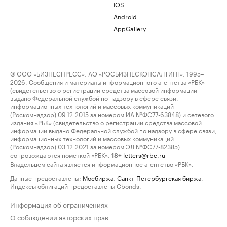
iOS
Android
AppGallery
© ООО «БИЗНЕСПРЕСС», АО «РОСБИЗНЕСКОНСАЛТИНГ», 1995–
2026. Сообщения и материалы информационного агентства «РБК»
(свидетельство о регистрации средства массовой информации
выдано Федеральной службой по надзору в сфере связи,
информационных технологий и массовых коммуникаций
(Роскомнадзор) 09.12.2015 за номером ИА №ФС77-63848) и сетевого
издания «РБК» (свидетельство о регистрации средства массовой
информации выдано Федеральной службой по надзору в сфере связи,
информационных технологий и массовых коммуникаций
(Роскомнадзор) 03.12.2021 за номером ЭЛ №ФС77-82385)
сопровождаются пометкой «РБК».
letters@rbc.ru
18+
Владельцем сайта является информационное агентство «РБК».
Данные предоставлены:
Мосбиржа
,
Санкт-Петербургская биржа
.
Индексы облигаций предоставлены Cbonds.
Информация об ограничениях
О соблюдении авторских прав