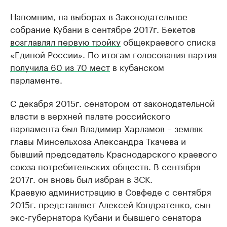
Напомним, на выборах в Законодательное
собрание Кубани в сентябре 2017г. Бекетов
возглавлял первую тройку
общекраевого списка
«Единой России». По итогам голосования партия
получила 60 из 70 мест
в кубанском
парламенте.
С декабря 2015г. сенатором от законодательной
власти в верхней палате российского
парламента был
Владимир Харламов
– земляк
главы Минсельхоза Александра Ткачева и
бывший председатель Краснодарского краевого
союза потребительских обществ. В сентября
2017г. он вновь был избран в ЗСК.
Краевую администрацию в Совфеде с сентября
2015г. представляет
Алексей Кондратенко
, сын
экс-губернатора Кубани и бывшего сенатора