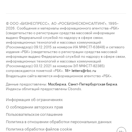
© ООО «БИЗНЕСПРЕСС», АО «РОСБИЗНЕСКОНСАЛТИНГ», 1995–
2026. Сообщения и материалы информационного агентства «РБК»
(свидетельство о регистрации средства массовой информации
выдано Федеральной службой по надзору в сфере связи,
информационных технологий и массовых коммуникаций
(Роскомнадзор) 09.12.2015 за номером ИА №ФС77-63848) и сетевого
издания «РБК» (свидетельство о регистрации средства массовой
информации выдано Федеральной службой по надзору в сфере связи,
информационных технологий и массовых коммуникаций
(Роскомнадзор) 03.12.2021 за номером ЭЛ №ФС77-82385)
сопровождаются пометкой «РБК».
letters@rbc.ru
18+
Владельцем сайта является информационное агентство «РБК».
Данные предоставлены:
Мосбиржа
,
Санкт-Петербургская биржа
.
Индексы облигаций предоставлены Cbonds.
Информация об ограничениях
О соблюдении авторских прав
Пользовательское соглашение
Политика в отношении обработки персональных данных
Политика обработки файлов cookie
18+