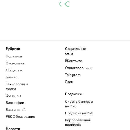
Рубрики
Социальные
сети
Политика
ВКонтакте
Экономика
Одноклассники
Общество
Telegram
Бизнес
Дзен
Технологии и
медиа
Финансы
Подписки
Скрыть баннеры
Биографии
на РБК
База знаний
Подписка на РБК
РБК Образование
Корпоративная
подписка
Новости