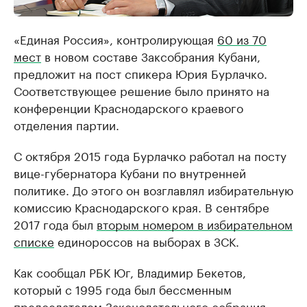
«Единая Россия», контролирующая
60 из 70
мест
в новом составе Заксобрания Кубани,
предложит на пост спикера Юрия Бурлачко.
Соответствующее решение было принято на
конференции Краснодарского краевого
отделения партии.
С октября 2015 года Бурлачко работал на посту
вице-губернатора Кубани по внутренней
политике. До этого он возглавлял избирательную
комиссию Краснодарского края. В сентябре
2017 года был
вторым номером в избирательном
списке
единороссов на выборах в ЗСК.
Как сообщал РБК Юг, Владимир Бекетов,
который с 1995 года был бессменным
председателем Законодательного собрания