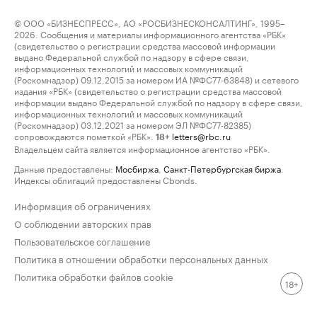
© ООО «БИЗНЕСПРЕСС», АО «РОСБИЗНЕСКОНСАЛТИНГ», 1995–
2026. Сообщения и материалы информационного агентства «РБК»
(свидетельство о регистрации средства массовой информации
выдано Федеральной службой по надзору в сфере связи,
информационных технологий и массовых коммуникаций
(Роскомнадзор) 09.12.2015 за номером ИА №ФС77-63848) и сетевого
издания «РБК» (свидетельство о регистрации средства массовой
информации выдано Федеральной службой по надзору в сфере связи,
информационных технологий и массовых коммуникаций
(Роскомнадзор) 03.12.2021 за номером ЭЛ №ФС77-82385)
сопровождаются пометкой «РБК».
letters@rbc.ru
18+
Владельцем сайта является информационное агентство «РБК».
Данные предоставлены:
Мосбиржа
,
Санкт-Петербургская биржа
.
Индексы облигаций предоставлены Cbonds.
Информация об ограничениях
О соблюдении авторских прав
Пользовательское соглашение
Политика в отношении обработки персональных данных
Политика обработки файлов cookie
18+