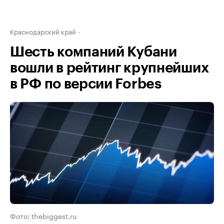
Краснодарский край
Шесть компаний Кубани
вошли в рейтинг крупнейших
в РФ по версии Forbes
Фото: thebiggest.ru