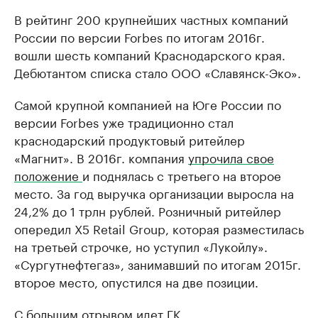
В рейтинг 200 крупнейших частных компаний
России по версии Forbes по итогам 2016г.
вошли шесть компаний Краснодарского края.
Дебютантом списка стало ООО «Славянск-Эко».
Самой крупной компанией на Юге России по
версии Forbes уже традиционно стал
краснодарский продуктовый ритейлер
«Магнит». В 2016г. компания
упрочила свое
положение
и поднялась с третьего на второе
место. За год выручка организации выросла на
24,2% до 1 трлн рублей. Розничный ритейлер
опередил X5 Retail Group, которая разместилась
на третьей строчке, но уступил «Лукойлу».
«Сургутнефтегаз», занимавший по итогам 2015г.
второе место, опустился на две позиции.
С большим отрывом идет ГК