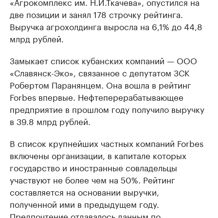
«Агрокомплекс им. Н.И.Ткачева», опустился на
две позиции и занял 178 строчку рейтинга.
Выручка агрохолдинга выросла на 6,1% до 44,8
млрд рублей.
Замыкает список кубанских компаний — ООО
«Славянск-Эко», связанное с депутатом ЗСК
Робертом Паранянцем. Она вошла в рейтинг
Forbes впервые. Нефтеперерабатывающее
предприятие в прошлом году получило выручку
в 39.8 млрд рублей.
В список крупнейших частных компаний Forbes
включены организации, в капитале которых
государство и иностранные совладельцы
участвуют не более чем на 50%. Рейтинг
составляется на основании выручки,
полученной ими в предыдущем году.
Предпочтение отдавалось данным по