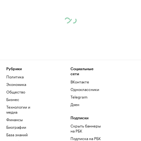
Рубрики
Социальные
сети
Политика
ВКонтакте
Экономика
Одноклассники
Общество
Telegram
Бизнес
Дзен
Технологии и
медиа
Финансы
Подписки
Скрыть баннеры
Биографии
на РБК
База знаний
Подписка на РБК