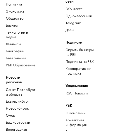
сети
Политика
ВКонтакте
Экономика
Одноклассники
Общество
Telegram
Бизнес
Дзен
Технологии и
медиа
Финансы
Подписки
Скрыть баннеры
Биографии
на РБК
База знаний
Подписка на РБК
РБК Образование
Корпоративная
подписка
Новости
регионов
Уведомления
Санкт-Петербург
RSS Новости
и область
Екатеринбург
РБК
Новосибирск
О компании
Омск
Контактная
Башкортостан
информация
Вологодская