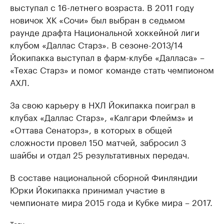
выступал с 16-летнего возраста. В 2011 году
новичок ХК «Сочи» был выбран в седьмом
раунде драфта Национальной хоккейной лиги
клубом «Даллас Старз». В сезоне-2013/14
Йокипакка выступал в фарм-клубе «Далласа» –
«Техас Старз» и помог команде стать чемпионом
АХЛ.
За свою карьеру в НХЛ Йокипакка поиграл в
клубах «Даллас Старз», «Калгари Флеймз» и
«Оттава Сенаторз», в которых в общей
сложности провел 150 матчей, забросил 3
шайбы и отдал 25 результативных передач.
В составе национальной сборной Финляндии
Юрки Йокипакка принимал участие в
чемпионате мира 2015 года и Кубке мира – 2017.
Теги