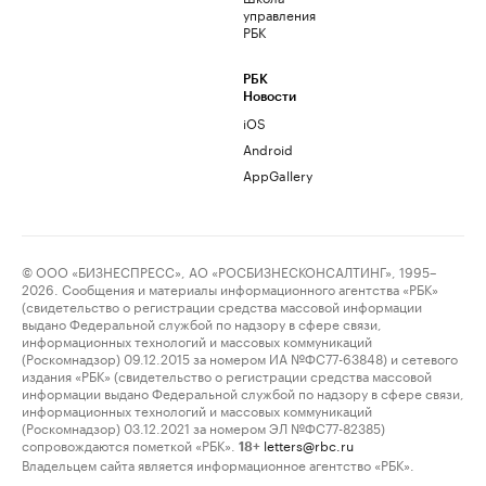
управления
РБК
РБК
Новости
iOS
Android
AppGallery
© ООО «БИЗНЕСПРЕСС», АО «РОСБИЗНЕСКОНСАЛТИНГ», 1995–
2026. Сообщения и материалы информационного агентства «РБК»
(свидетельство о регистрации средства массовой информации
выдано Федеральной службой по надзору в сфере связи,
информационных технологий и массовых коммуникаций
(Роскомнадзор) 09.12.2015 за номером ИА №ФС77-63848) и сетевого
издания «РБК» (свидетельство о регистрации средства массовой
информации выдано Федеральной службой по надзору в сфере связи,
информационных технологий и массовых коммуникаций
(Роскомнадзор) 03.12.2021 за номером ЭЛ №ФС77-82385)
сопровождаются пометкой «РБК».
letters@rbc.ru
18+
Владельцем сайта является информационное агентство «РБК».