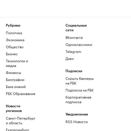
Рубрики
Социальные
сети
Политика
ВКонтакте
Экономика
Одноклассники
Общество
Telegram
Бизнес
Дзен
Технологии и
медиа
Финансы
Подписки
Скрыть баннеры
Биографии
на РБК
База знаний
Подписка на РБК
РБК Образование
Корпоративная
подписка
Новости
регионов
Уведомления
Санкт-Петербург
RSS Новости
и область
Екатеринбург