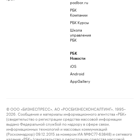
podbor.ru
РБК
Компании
РБК Курсы
Школа
управления
РБК
РБК
Новости
iOS
Android
AppGallery
© ООО «БИЗНЕСПРЕСС», АО «РОСБИЗНЕСКОНСАЛТИНГ», 1995–
2026. Сообщения и материалы информационного агентства «РБК»
(свидетельство о регистрации средства массовой информации
выдано Федеральной службой по надзору в сфере связи,
информационных технологий и массовых коммуникаций
(Роскомнадзор) 09.12.2015 за номером ИА №ФС77-63848) и сетевого
издания «РБК» (свидетельство о регистрации средства массовой