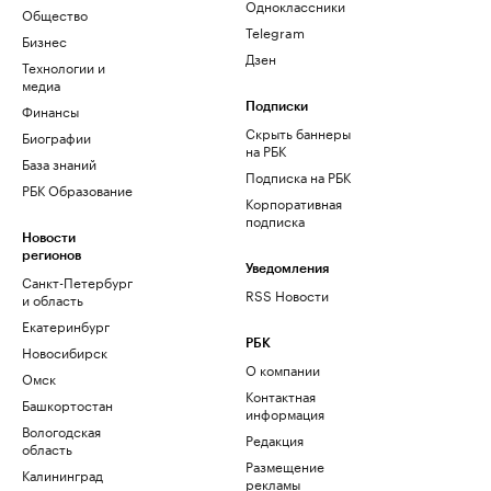
Одноклассники
Общество
Telegram
Бизнес
Дзен
Технологии и
медиа
Финансы
Подписки
Скрыть баннеры
Биографии
на РБК
База знаний
Подписка на РБК
РБК Образование
Корпоративная
подписка
Новости
регионов
Уведомления
Санкт-Петербург
RSS Новости
и область
Екатеринбург
РБК
Новосибирск
О компании
Омск
Контактная
Башкортостан
информация
Вологодская
Редакция
область
Размещение
Калининград
рекламы