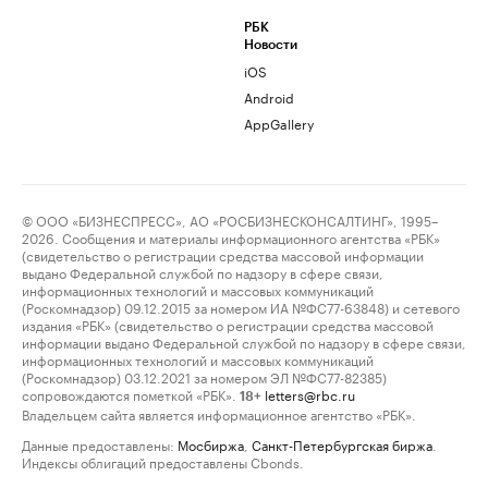
РБК
Новости
iOS
Android
AppGallery
© ООО «БИЗНЕСПРЕСС», АО «РОСБИЗНЕСКОНСАЛТИНГ», 1995–
2026. Сообщения и материалы информационного агентства «РБК»
(свидетельство о регистрации средства массовой информации
выдано Федеральной службой по надзору в сфере связи,
информационных технологий и массовых коммуникаций
(Роскомнадзор) 09.12.2015 за номером ИА №ФС77-63848) и сетевого
издания «РБК» (свидетельство о регистрации средства массовой
информации выдано Федеральной службой по надзору в сфере связи,
информационных технологий и массовых коммуникаций
(Роскомнадзор) 03.12.2021 за номером ЭЛ №ФС77-82385)
сопровождаются пометкой «РБК».
letters@rbc.ru
18+
Владельцем сайта является информационное агентство «РБК».
Данные предоставлены:
Мосбиржа
,
Санкт-Петербургская биржа
.
Индексы облигаций предоставлены Cbonds.