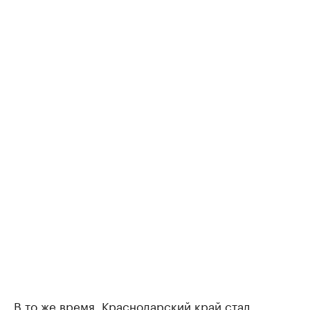
В то же время, Краснодарский край
стал