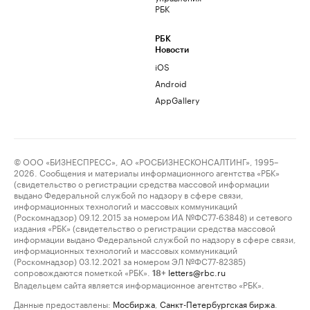
РБК
РБК
Новости
iOS
Android
AppGallery
© ООО «БИЗНЕСПРЕСС», АО «РОСБИЗНЕСКОНСАЛТИНГ», 1995–
2026. Сообщения и материалы информационного агентства «РБК»
(свидетельство о регистрации средства массовой информации
выдано Федеральной службой по надзору в сфере связи,
информационных технологий и массовых коммуникаций
(Роскомнадзор) 09.12.2015 за номером ИА №ФС77-63848) и сетевого
издания «РБК» (свидетельство о регистрации средства массовой
информации выдано Федеральной службой по надзору в сфере связи,
информационных технологий и массовых коммуникаций
(Роскомнадзор) 03.12.2021 за номером ЭЛ №ФС77-82385)
сопровождаются пометкой «РБК».
letters@rbc.ru
18+
Владельцем сайта является информационное агентство «РБК».
Данные предоставлены:
Мосбиржа
,
Санкт-Петербургская биржа
.