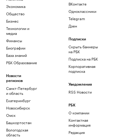
ВКонтакте
Экономика
Одноклассники
Общество
Telegram
Бизнес
Дзен
Технологии и
медиа
Финансы
Подписки
Скрыть баннеры
Биографии
на РБК
База знаний
Подписка на РБК
РБК Образование
Корпоративная
подписка
Новости
регионов
Уведомления
Санкт-Петербург
RSS Новости
и область
Екатеринбург
РБК
Новосибирск
О компании
Омск
Контактная
Башкортостан
информация
Вологодская
Редакция
область