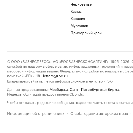
Черноземье
Кавказ
Карелия
Мурманск
Приморский край
© ООО «БИЗНЕСПРЕСС», АО «РОСБИЗНЕСКОНСАЛТИНГ», 1995–2026. Сообщ
службой по надзору в сфере связи, информационных технологий и масс
массовой информации выдано Федеральной службой по надзору в сфере
пометкой «РБК».
letters@rbc.ru
18+
Владельцем сайта является информационное агентство «РБК».
Данные предоставлены:
Мосбиржа
,
Санкт-Петербургская биржа
.
Индексы облигаций предоставлены Cbonds.
Чтобы отправить редакции сообщение, выделите часть текста в статье и 
Информация об ограничениях
О соблюдении авторских прав
·
·