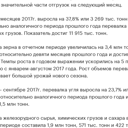
значительной части отгрузок на следующий месяц.
 месяцев 2017г. выросла на 37,8% или 3 269 тыс. тонн
льно аналогичного периода прошлого года перевалка
х грузов. Показатель достиг 11 915 тыс. тонн.
 зерна в отчетном периоде увеличилась на 3,4 млн т
относительно девяти месяцев прошлого года и достиг
 Темпы роста в годовом выражении ускорились на 5 п
 с январем-августом 2017 года. Рост объемов перев
вает большой урожай нового сезона.
– сентябре 2017г. перевалка угля выросла на 23,7% и
 относительно аналогичного периода прошлого года 
1,5 млн тонн.
 железорудного сырья, химических грузов и сахара 
периоде составила 1,9 млн тонн, 571 тыс. тонн и 422 