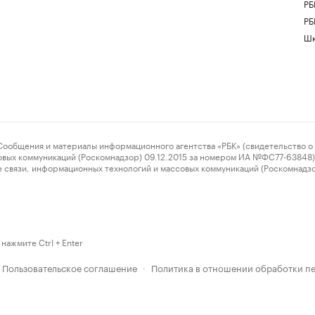
РБ
РБ
Шк
ения и материалы информационного агентства «РБК» (свидетельство о 
овых коммуникаций (Роскомнадзор) 09.12.2015 за номером ИА №ФС77-63848) 
 связи, информационных технологий и массовых коммуникаций (Роскомнадз
нажмите Ctrl + Enter
Пользовательское соглашение
Политика в отношении обработки п
·