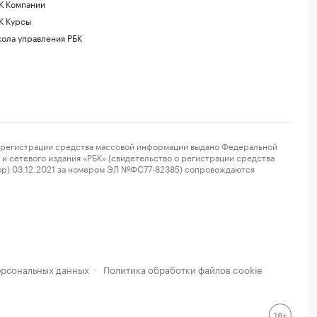
К Компании
К Курсы
ола управления РБК
регистрации средства массовой информации выдано Федеральной
и сетевого издания «РБК» (свидетельство о регистрации средства
ор) 03.12.2021 за номером ЭЛ №ФС77-82385) сопровождаются
ерсональных данных
Политика обработки файлов cookie
·
18+