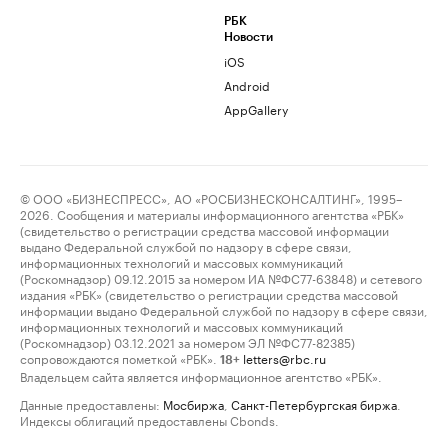
РБК
Новости
iOS
Android
AppGallery
© ООО «БИЗНЕСПРЕСС», АО «РОСБИЗНЕСКОНСАЛТИНГ», 1995–
2026. Сообщения и материалы информационного агентства «РБК»
(свидетельство о регистрации средства массовой информации
выдано Федеральной службой по надзору в сфере связи,
информационных технологий и массовых коммуникаций
(Роскомнадзор) 09.12.2015 за номером ИА №ФС77-63848) и сетевого
издания «РБК» (свидетельство о регистрации средства массовой
информации выдано Федеральной службой по надзору в сфере связи,
информационных технологий и массовых коммуникаций
(Роскомнадзор) 03.12.2021 за номером ЭЛ №ФС77-82385)
сопровождаются пометкой «РБК».
letters@rbc.ru
18+
Владельцем сайта является информационное агентство «РБК».
Данные предоставлены:
Мосбиржа
,
Санкт-Петербургская биржа
.
Индексы облигаций предоставлены Cbonds.