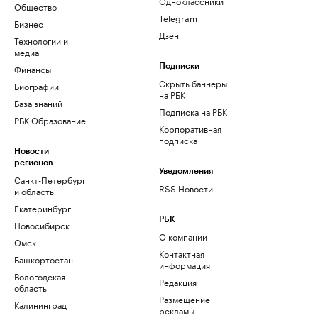
Одноклассники
Общество
Telegram
Бизнес
Дзен
Технологии и
медиа
Финансы
Подписки
Скрыть баннеры
Биографии
на РБК
База знаний
Подписка на РБК
РБК Образование
Корпоративная
подписка
Новости
регионов
Уведомления
Санкт-Петербург
RSS Новости
и область
Екатеринбург
РБК
Новосибирск
О компании
Омск
Контактная
Башкортостан
информация
Вологодская
Редакция
область
Размещение
Калининград
рекламы